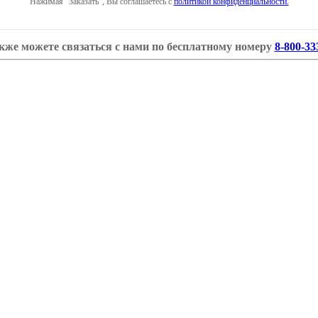
Нажимая "Заказать", Вы соглашаетесь с
политикой конфиденциальности.
кже можете связаться с нами по бесплатному номеру
8-800-33