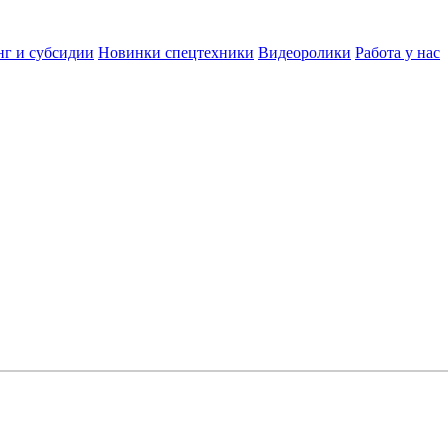
нг и субсидии
Новинки спецтехники
Видеоролики
Работа у нас