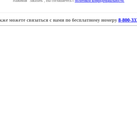
Нажимая "Заказать", Вы соглашаетесь с
политикой конфиденциальности.
кже можете связаться с нами по бесплатному номеру
8-800-33