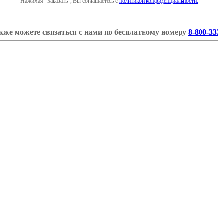
Нажимая "Заказать", Вы соглашаетесь с
политикой конфиденциальности.
кже можете связаться с нами по бесплатному номеру
8-800-33