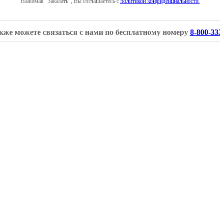
Нажимая "Заказать", Вы соглашаетесь с
политикой конфиденциальности.
кже можете связаться с нами по бесплатному номеру
8-800-33