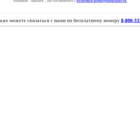
Нажимая "Заказать", Вы соглашаетесь с
политикой конфиденциальности.
кже можете связаться с нами по бесплатному номеру
8-800-33