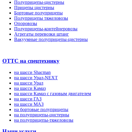
Полуприцепы-цистерны
Прицепы цистерны
Бортовые полуприцепы
Полуприцепы тяжеловозы
Опоровозы
Полуприцепы-контейнеровозы
Агрегаты перевозки штанг
Вакуумные полуприцепы-цистерны
ОТТС на спецтехнику
на шасси Shacman
на шасси Урал-NEXT
на шасси Урал
на шасси Камаз
на шасси Камаз с газовым двигателем
на шасси ГАЗ
на шасси МАЗ
на бортовые полуприцепы
на полуприцепы-цистерны
на полуприцепы-тяжеловозы
Наши услуги