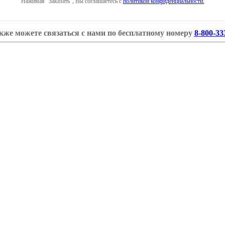
Нажимая "Заказать", Вы соглашаетесь с
политикой конфиденциальности.
кже можете связаться с нами по бесплатному номеру
8-800-33