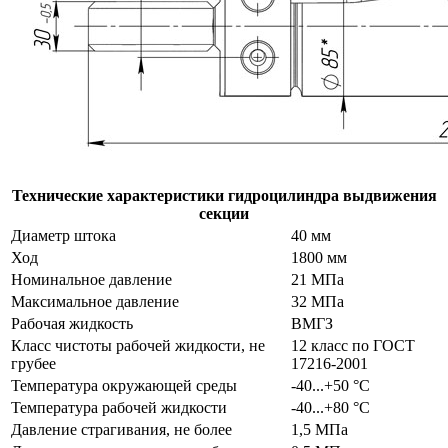
Технические характеристики гидроцилиндра выдвижения
секции
Диаметр штока
40 мм
Ход
1800 мм
Номинальное давление
21 МПа
Максимальное давление
32 МПа
Рабочая жидкость
ВМГЗ
Класс чистоты рабочей жидкости, не
12 класс по ГОСТ
грубее
17216-2001
Температура окружающей среды
-40...+50 °С
Температура рабочей жидкости
-40...+80 °С
Давление страгивания, не более
1,5 МПа