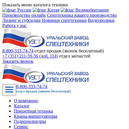
Показать меню каталога техники
Производство онлайн
Спецтехника нашего производства
Лизинг и субсидии
Новинки спецтехники
Видеоролики
Работа у нас
8-800-333-74-74
отдел продаж (звонок бесплатный)
+7 (351) 211-59-56 (доб. 114)
отдел запчастей
Заказать звонок
8-800-333-74-74
отдел продаж (звонок бесплатный)
О компании
Каталог
Прицепная техника
Краны-манипуляторы
Гидроцилиндры
Сервис