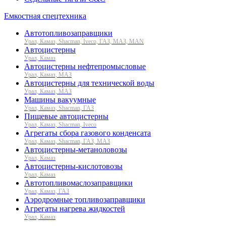
Емкостная спецтехника
Автотопливозаправщики
Урал, Камаз, Shacman, Iveco, ГАЗ, МАЗ, MAN
Автоцистерны
Урал, Камаз
Автоцистерны нефтепромысловые
Урал, Камаз, МАЗ
Автоцистерны для технической воды
Урал, Камаз, МАЗ
Машины вакуумные
Урал, Камаз, Shacman, ГАЗ
Пищевые автоцистерны
Урал, Камаз, Shacman, Iveco
Агрегаты сбора газового конденсата
Урал, Камаз, Shacman, ГАЗ, МАЗ
Автоцистерны-метаноловозы
Урал, Камаз
Автоцистерны-кислотовозы
Урал, Камаз
Автотопливомаслозаправщики
Урал, Камаз, ГАЗ
Аэродромные топливозаправщики
Агрегаты нагрева жидкостей
Урал, Камаз