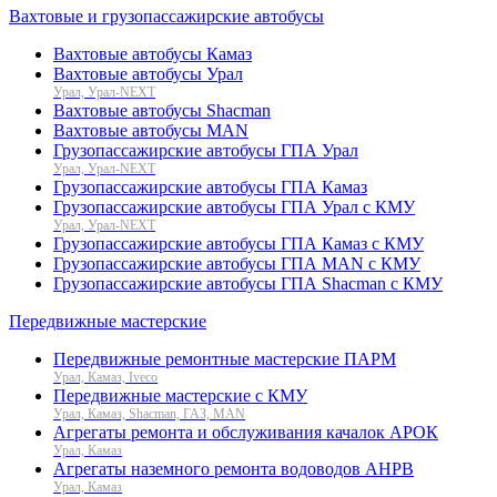
Вахтовые и грузопассажирские автобусы
Вахтовые автобусы Камаз
Вахтовые автобусы Урал
Урал, Урал-NEXT
Вахтовые автобусы Shacman
Вахтовые автобусы MAN
Грузопассажирские автобусы ГПА Урал
Урал, Урал-NEXT
Грузопассажирские автобусы ГПА Камаз
Грузопассажирские автобусы ГПА Урал с КМУ
Урал, Урал-NEXT
Грузопассажирские автобусы ГПА Камаз с КМУ
Грузопассажирские автобусы ГПА MAN с КМУ
Грузопассажирские автобусы ГПА Shacman с КМУ
Передвижные мастерские
Передвижные ремонтные мастерские ПАРМ
Урал, Камаз, Iveco
Передвижные мастерские с КМУ
Урал, Камаз, Shacman, ГАЗ, MAN
Агрегаты ремонта и обслуживания качалок АРОК
Урал, Камаз
Агрегаты наземного ремонта водоводов АНРВ
Урал, Камаз