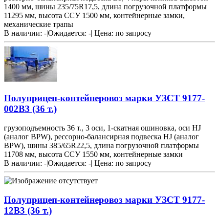
1400 мм, шины 235/75R17,5, длина погрузочной платформы
11295 мм, высота ССУ 1500 мм, контейнерные замки,
механические трапы
В наличии: -
|
Ожидается: -
|
Цена:
по запросу
Полуприцеп-контейнеровоз марки УЗСТ 9177-
002В3 (36 т.)
грузоподъемность 36 т., 3 оси, 1-скатная ошиновка, оси HJ
(аналог BPW), рессорно-балансирная подвеска HJ (аналог
BPW), шины 385/65R22,5, длина погрузочной платформы
11708 мм, высота ССУ 1550 мм, контейнерные замки
В наличии: -
|
Ожидается: -
|
Цена:
по запросу
Полуприцеп-контейнеровоз марки УЗСТ 9177-
12В3 (36 т.)