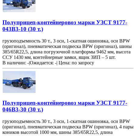
Полуприцеп-контейнеровоз марки УЗСТ 9177-
043В3-10 (30 т.)
грузоподъемность 30 т., 3 оси, 1-скатная ошиновка, оси BPW
(оригинал), пневматическая подвеска BPW (оригинал), шины
385/65R22,5, длина погрузочной платформы 9462 мм, высота
ССУ 1430 мм, контейнерные замки, ящик ЗИП – 5 шт.
В наличии: -
|
Ожидается: -
|
Цена:
по запросу
Полуприцеп-контейнеровоз марки УЗСТ 9177-
046В3-30 (30 т.)
грузоподъемность 30 т., 3 оси, 1-скатная ошиновка, оси BPW
(оригинал), пневматическая подвеска BPW (оригинал), 4 пары
коников высотой 1000 мм, шины 385/65R22,5, длина