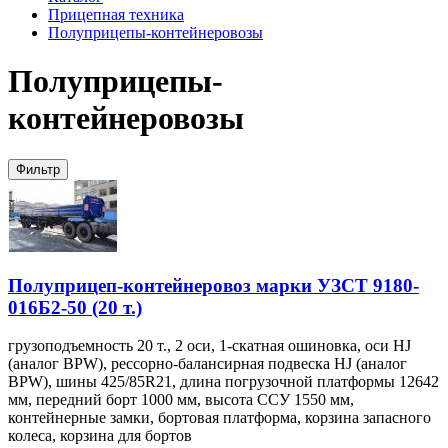
Прицепная техника
Полуприцепы-контейнеровозы
Полуприцепы-
контейнеровозы
Фильтр
Полуприцеп-контейнеровоз марки УЗСТ 9180-
016Б2-50 (20 т.)
грузоподъемность 20 т., 2 оси, 1-скатная ошиновка, оси HJ
(аналог BPW), рессорно-балансирная подвеска HJ (аналог
BPW), шины 425/85R21, длина погрузочной платформы 12642
мм, передний борт 1000 мм, высота ССУ 1550 мм,
контейнерные замки, бортовая платформа, корзина запасного
колеса, корзина для бортов