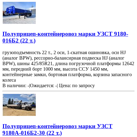
Полуприцеп-контейнеровоз марки УЗСТ 9180-
016Б2 (22 т.)
грузоподъемность 22 т., 2 оси, 1-скатная ошиновка, оси HJ
(аналог BPW), рессорно-балансирная подвеска HJ (аналог
BPW), шины 425/85R21, длина погрузочной платформы 12642
мм, передний борт 1000 мм, высота ССУ 1450 мм,
контейнерные замки, бортовая платформа, корзина запасного
колеса
В наличии: -
|
Ожидается: -
|
Цена:
по запросу
Полуприцеп-контейнеровоз марки УЗСТ
9180А-016Б2-30 (22 т.)