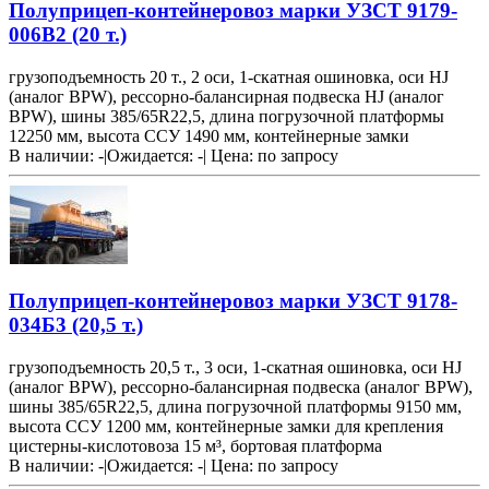
Полуприцеп-контейнеровоз марки УЗСТ 9179-
006В2 (20 т.)
грузоподъемность 20 т., 2 оси, 1-скатная ошиновка, оси HJ
(аналог BPW), рессорно-балансирная подвеска HJ (аналог
BPW), шины 385/65R22,5, длина погрузочной платформы
12250 мм, высота ССУ 1490 мм, контейнерные замки
В наличии: -
|
Ожидается: -
|
Цена:
по запросу
Полуприцеп-контейнеровоз марки УЗСТ 9178-
034Б3 (20,5 т.)
грузоподъемность 20,5 т., 3 оси, 1-скатная ошиновка, оси HJ
(аналог BPW), рессорно-балансирная подвеска (аналог BPW),
шины 385/65R22,5, длина погрузочной платформы 9150 мм,
высота ССУ 1200 мм, контейнерные замки для крепления
цистерны-кислотовоза 15 м³, бортовая платформа
В наличии: -
|
Ожидается: -
|
Цена:
по запросу