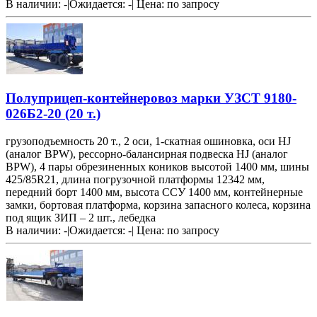
В наличии: -
|
Ожидается: -
|
Цена:
по запросу
Полуприцеп-контейнеровоз марки УЗСТ 9180-
026Б2-20 (20 т.)
грузоподъемность 20 т., 2 оси, 1-скатная ошиновка, оси HJ
(аналог BPW), рессорно-балансирная подвеска HJ (аналог
BPW), 4 пары обрезиненных коников высотой 1400 мм, шины
425/85R21, длина погрузочной платформы 12342 мм,
передний борт 1400 мм, высота ССУ 1400 мм, контейнерные
замки, бортовая платформа, корзина запасного колеса, корзина
под ящик ЗИП – 2 шт., лебедка
В наличии: -
|
Ожидается: -
|
Цена:
по запросу