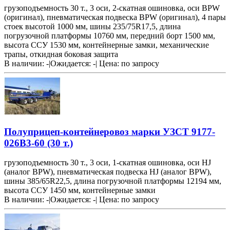
грузоподъемность 30 т., 3 оси, 2-скатная ошиновка, оси BPW
(оригинал), пневматическая подвеска BPW (оригинал), 4 пары
стоек высотой 1000 мм, шины 235/75R17,5, длина
погрузочной платформы 10760 мм, передний борт 1500 мм,
высота ССУ 1530 мм, контейнерные замки, механические
трапы, откидная боковая защита
В наличии: -
|
Ожидается: -
|
Цена:
по запросу
Полуприцеп-контейнеровоз марки УЗСТ 9177-
026В3-60 (30 т.)
грузоподъемность 30 т., 3 оси, 1-скатная ошиновка, оси HJ
(аналог BPW), пневматическая подвеска HJ (аналог BPW),
шины 385/65R22,5, длина погрузочной платформы 12194 мм,
высота ССУ 1450 мм, контейнерные замки
В наличии: -
|
Ожидается: -
|
Цена:
по запросу