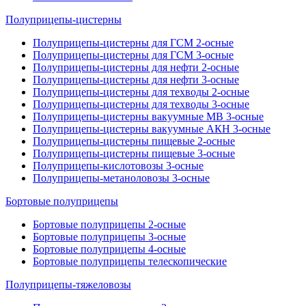
Полуприцепы-цистерны
Полуприцепы-цистерны для ГСМ 2-осные
Полуприцепы-цистерны для ГСМ 3-осные
Полуприцепы-цистерны для нефти 2-осные
Полуприцепы-цистерны для нефти 3-осные
Полуприцепы-цистерны для техводы 2-осные
Полуприцепы-цистерны для техводы 3-осные
Полуприцепы-цистерны вакуумные МВ 3-осные
Полуприцепы-цистерны вакуумные АКН 3-осные
Полуприцепы-цистерны пищевые 2-осные
Полуприцепы-цистерны пищевые 3-осные
Полуприцепы-кислотовозы 3-осные
Полуприцепы-метаноловозы 3-осные
Бортовые полуприцепы
Бортовые полуприцепы 2-осные
Бортовые полуприцепы 3-осные
Бортовые полуприцепы 4-осные
Бортовые полуприцепы телескопические
Полуприцепы-тяжеловозы