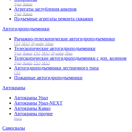
Урал, Камаз
Агрегаты заглубления анкеров
Урал, Камаз
Подъемные агрегаты ремонта скважин
Автогидроподъемники
Рычажно-телескопические автогидроподъемники
ГАЗ, МАЗ, Hyundai, Silant
Телескопические автогидроподъемники
Урал, Камаз, ГАЗ, МАЗ, Hyundai, Hino
Телескопические автогидроподъемники с доп. коленом
Урал, Камаз, ГАЗ, МАЗ
Автогидроподъемники лестничного типа
ГАЗ
Пожарные автогидроподъемники
Автокраны
Автокраны Урал
Автокраны Урал-NEXT
Автокраны Камаз
Автокраны прочие
Iveco
Самосвалы