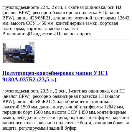
грузоподъемность 22 т., 2 оси, 1-скатная ошиновка, оси HJ
(аналог BPW), рессорно-балансирная подвеска HJ (аналог
BPW), шины 425/85R21, длина погрузочной платформы 12642
мм, высота ССУ 1450 мм, контейнерные замки, бортовая
платформа, корзина запасного колеса
В наличии: -
|
Ожидается: -
|
Цена:
по запросу
Полуприцеп-контейнеровоз марки УЗСТ
9180А-037Б2 (23,5 т.)
грузоподъемность 23,5 т., 2 оси, 1-скатная ошиновка, оси HJ
(аналог BPW), рессорно-балансирная подвеска HJ (аналог
BPW), шины 425/85R21, 5 пар обрезиненных коников
высотой 1500 мм, длина погрузочной платформы 12642 мм,
передний борт 1500 мм, высота ССУ 1450 мм, контейнерные
замки, лебедки для увязки груза, бортовая платформа, корзина
запасного колеса, корзина под снятые борта, откидная боковая
защита, регулируемый задний буфер