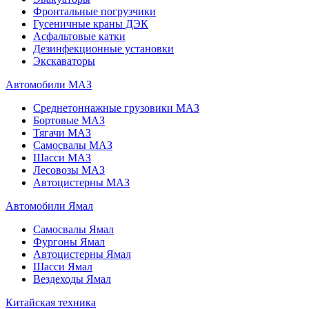
Фронтальные погрузчики
Гусеничные краны ДЭК
Асфальтовые катки
Дезинфекционные установки
Экскаваторы
Автомобили МАЗ
Среднетоннажные грузовики МАЗ
Бортовые МАЗ
Тягачи МАЗ
Самосвалы МАЗ
Шасси МАЗ
Лесовозы МАЗ
Автоцистерны МАЗ
Автомобили Ямал
Самосвалы Ямал
Фургоны Ямал
Автоцистерны Ямал
Шасси Ямал
Вездеходы Ямал
Китайская техника