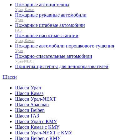
Пожарные автоцистерны
Урал, Камаз
Пожарные рукавные автомобили
Урал
Пожарные штабные автомобили
ГАЗ
Пожарные насосные станции
Урал, Камаз
Пожарные автомобили порошкового тушения
Урал
Пожарно-спасательные автомобили
Урал-NEXT
Прицепы-цистерны для пенообразователей
Шасси
Шасси Урал
Шасси Камаз
Шасси Урал-NEXT
Шасси Shacman
Шасси Beiben
Шасси ГАЗ
Шасси Урал с КМУ
Шасси Камаз с КМУ
Шасси Урал-NEXT с КМУ
Шасси Beiben с КМУ