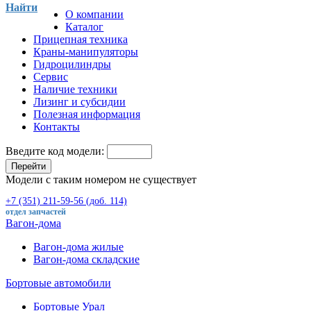
Найти
О компании
Каталог
Прицепная техника
Краны-манипуляторы
Гидроцилиндры
Сервис
Наличие техники
Лизинг и субсидии
Полезная информация
Контакты
Введите код модели:
Перейти
Модели с таким номером не существует
+7 (351) 211-59-56 (доб. 114)
отдел запчастей
Вагон-дома
Вагон-дома жилые
Вагон-дома складские
Бортовые автомобили
Бортовые Урал