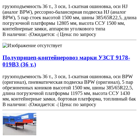
грузоподъемность 36 т., 3 оси, 1-скатная ошиновка, оси HJ
(аналог BPW), рессорно-балансирная подвеска HJ (аналог
BPW), 5 пар стоек высотой 1500 мм, шины 385/65R22,5, длина
погрузочной платформы 12805 мм, высота ССУ 1500 мм,
контейнерные замки, аппарели уголкового типа
В наличии: -
|
Ожидается: -
|
Цена:
по запросу
Полуприцеп-контейнеровоз марки УЗСТ 9178-
019В3 (36 т.)
грузоподъемность 36 т., 3 оси, 1-скатная ошиновка, оси BPW
(оригинал), пневматическая подвеска BPW (оригинал), 5 пар
обрезиненных коников высотой 1500 мм, шины 385/65R22,5,
длина погрузочной платформы 11975 мм, высота ССУ 1430
мм, контейнерные замки, бортовая платформа, топливный бак
В наличии: -
|
Ожидается: -
|
Цена:
по запросу