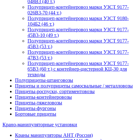
048В3 (40 т.)
Полуприцеп-контейнеровоз марки УЗСТ 9177-
026В3-70 (44 т.)
Полуприцеп-контейнеровоз марки УЗСТ 9180-
104Б2 (46 т.)
Полуприцеп-контейнеровоз марки УЗСТ 9177-
45В3-10 (49 т.)
Полуприцеп-контейнеровоз марки УЗСТ 9177-
45В3 (53 т.)
Полуприцеп-контейнеровоз марки УЗСТ 9177-
47В3 (53 т.)
Полуприцеп-контейнеровоз марки УЗСТ 9177-
65В3 (60 т.) с контейнер-цистерной КЦ-30 для
техводы
Полуприцепы-штанговозы
Прицепы и полуприцепы самосвальные / металловозы
Прицепы-роспуски, сортиментовозы
Прицепы-контейнеровозы
Прицепы-тяжеловозы
Прицепы-фургоны
Бортовые прицепы
Крано-манипуляторные установки
Краны манипуляторы АНТ (Россия)