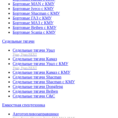
Бортовые MAN с КМУ
Бортовые Iveco с КМУ
Бортовые Shacman с КМУ
Бортовые ГАЗ с КМУ
Бортовые МАЗ с КМУ
Бортовые Beiben с КМУ
Бортовые Scania с КМУ
Седельные тягачи
Седельные тягачи Урал
Урал, Урал-NEXT
Седельные тягачи Камаз
Седельные тягачи Урал с КМУ
Урал, Урал-NEXT
Седельные тягачи Камаз с КМУ
Седельные тягачи Shacman
Седельные тягачи Shacman с КМУ
Седельные тягачи Dongfeng
Седельные тягачи Beiben
Седельные тягачи C&C
Емкостная спецтехника
Автотопливозаправщики