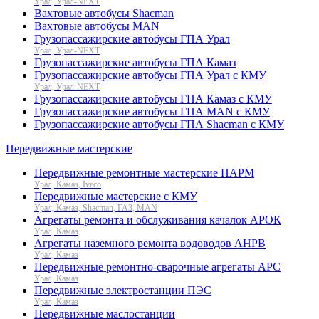
Урал, Урал-NEXT
Вахтовые автобусы Shacman
Вахтовые автобусы MAN
Грузопассажирские автобусы ГПА Урал
Урал, Урал-NEXT
Грузопассажирские автобусы ГПА Камаз
Грузопассажирские автобусы ГПА Урал с КМУ
Урал, Урал-NEXT
Грузопассажирские автобусы ГПА Камаз с КМУ
Грузопассажирские автобусы ГПА MAN с КМУ
Грузопассажирские автобусы ГПА Shacman с КМУ
Передвижные мастерские
Передвижные ремонтные мастерские ПАРМ
Урал, Камаз, Iveco
Передвижные мастерские с КМУ
Урал, Камаз, Shacman, ГАЗ, MAN
Агрегаты ремонта и обслуживания качалок АРОК
Урал, Камаз
Агрегаты наземного ремонта водоводов АНРВ
Урал, Камаз
Передвижные ремонтно-сварочные агрегаты АРС
Урал, Камаз
Передвижные электростанции ПЭС
Урал, Камаз
Передвижные маслостанции