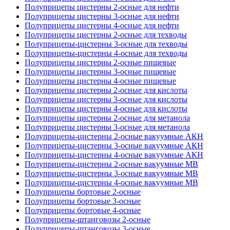
Полуприцепы цистерны 2-осные для нефти
Полуприцепы цистерны 3-осные для нефти
Полуприцепы цистерны 4-осные для нефти
Полуприцепы цистерны 2-осные для техводы
Полуприцепы-цистерны 3-осные для техводы
Полуприцепы-цистерны 4-осные для техводы
Полуприцепы цистерны 2-осные пищевые
Полуприцепы цистерны 3-осные пищевые
Полуприцепы цистерны 4-осные пищевые
Полуприцепы цистерны 2-осные для кислоты
Полуприцепы цистерны 3-осные для кислоты
Полуприцепы цистерны 4-осные для кислоты
Полуприцепы цистерны 2-осные для метанола
Полуприцепы цистерны 3-осные для метанола
Полуприцепы-цистерны 2-осные вакуумные АКН
Полуприцепы-цистерны 3-осные вакуумные АКН
Полуприцепы-цистерны 4-осные вакуумные АКН
Полуприцепы-цистерны 2-осные вакуумные МВ
Полуприцепы-цистерны 3-осные вакуумные МВ
Полуприцепы-цистерны 4-осные вакуумные МВ
Полуприцепы бортовые 2-осные
Полуприцепы бортовые 3-осные
Полуприцепы бортовые 4-осные
Полуприцепы-штанговозы 2-осные
Полуприцепы-штанговозы 3-осные