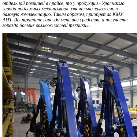
отдельной позицией в прайсе, то у продукции «Уральского
завода подъемных механизмов» изначально заложено в
базовую комплектацию. Таким образом, приобретая КМУ
АНТ. Вы тратите гораздо меньшие средства, а получаете
гораздо больше возможностей техники».