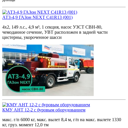
АТЗ-4,9 ГАЗон NEXT C41R13 (001)
4х2, 149 л.с., 4,9 м³, 1 секция, насос УЗСТ СВН-80,
чемоданное сечение, УВТ расположен в задней части
цистерны, укороченное шасси
КМУ АНТ 12-2 с буровым оборудованием
макс. г/п 6000 кг, макс. вылет 8,4 м, г/п на макс. вылете 1330
кг, груз. момент 12,0 тм