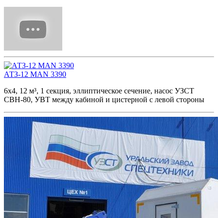
АТЗ-12 MAN 3390
6х4, 12 м³, 1 секция, эллиптическое сечение, насос УЗСТ
СВН-80, УВТ между кабиной и цистерной с левой стороны