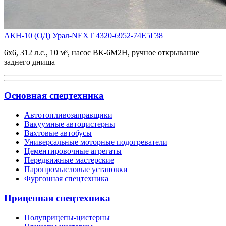
АКН-10 (ОД) Урал-NEXT 4320-6952-74Е5Г38
6х6, 312 л.с., 10 м³, насос ВК-6М2Н, ручное открывание
заднего днища
Основная спецтехника
Автотопливозаправщики
Вакуумные автоцистерны
Вахтовые автобусы
Универсальные моторные подогреватели
Цементировочные агрегаты
Передвижные мастерские
Паропромысловые установки
Фургонная спецтехника
Прицепная спецтехника
Полуприцепы-цистерны