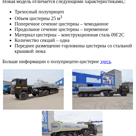
Новая модель отличается следующими характеристиками,:
Трехосный полуприцеп
3
Объем цистерны 25 м
Поперечное сечение цистерны – чемоданное
Продольное сечение цистерны – переменное
Материал цистерны – конструкционная сталь 09Г2С
Количество секций – одна
Переднее размещение горловины цистерны со стальной
крышкой люка
Больше информации о полуприцепе-цистерне
здесь
.