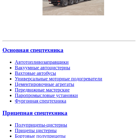
Основная спецтехника
Автотопливозаправщики
Вакуумные автоцистерны
Вахтовые автобусы
Универсальные моторные подогреватели
Цементировочные агрегаты
Передвижные мастерские
Паропромысловые установки
Фургонная спецтехника
Прицепная спецтехника
Полуприцепы-цистерны
Прицепы цистерны
Бортовые полуприцепы