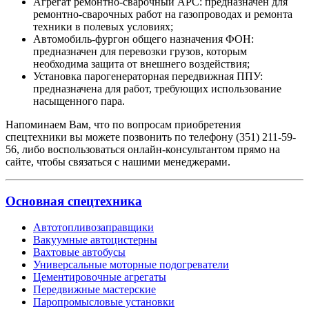
Агрегат ремонтно-сварочный АРС: предназначен для
ремонтно-сварочных работ на газопроводах и ремонта
техники в полевых условиях;
Автомобиль-фургон общего назначения ФОН:
предназначен для перевозки грузов, которым
необходима защита от внешнего воздействия;
Установка парогенераторная передвижная ППУ:
предназначена для работ, требующих использование
насыщенного пара.
Напоминаем Вам, что по вопросам приобретения
спецтехники вы можете позвонить по телефону (351) 211-59-
56, либо воспользоваться онлайн-консультантом прямо на
сайте, чтобы связаться с нашими менеджерами.
Основная спецтехника
Автотопливозаправщики
Вакуумные автоцистерны
Вахтовые автобусы
Универсальные моторные подогреватели
Цементировочные агрегаты
Передвижные мастерские
Паропромысловые установки