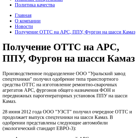
Политика качества
Главная
О компании
Новости
Получение ОТТС на АРС, ППУ, Фургон на шасси Камаз
Получение ОТТС на АРС,
ППУ, Фургон на шасси Камаз
Производственное подразделение ООО "Уральский завод
спецтехники" получил одобрение типа транспортного
средства ОТТС на изготовление ремонтно-сварочных
агрегатов АРС, фургонов общего назначения ФОН и
передвижных парогенераторных установок ППУ на шасси
Камаз.
28 июня 2012 года ООО "УЗСТ" получил очередное ОТТС и
продолжает выпуск спецтехники на шасси Камаз. В
одобрении представлены следующие автомобили
(экологический стандарт ЕВРО-3):