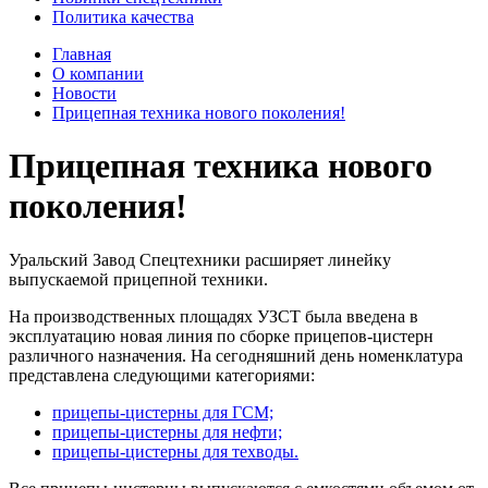
Политика качества
Главная
О компании
Новости
Прицепная техника нового поколения!
Прицепная техника нового
поколения!
Уральский Завод Спецтехники расширяет линейку
выпускаемой прицепной техники.
На производственных площадях УЗСТ была введена в
эксплуатацию новая линия по сборке прицепов-цистерн
различного назначения. На сегодняшний день номенклатура
представлена следующими категориями:
прицепы-цистерны для ГСМ;
прицепы-цистерны для нефти;
прицепы-цистерны для техводы.