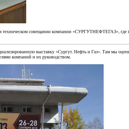
м техническом совещании компании «СУРГУТНЕФТЕГАЗ», где пр
иализированную выставку «Сургут. Нефть и Газ». Там мы оцен
елями компаний и их руководством.