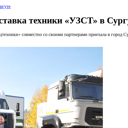
ргуте
ставка техники «УЗСТ» в Сург
техники» совместно со своими партнерами приехала в город Сур