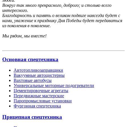
людей.
Вокруг так много прекрасного, доброго; и столько всего
интересного.
Благодарность и память о великом подвиге навсегда будет с
нами, уважение к празднику Дня Победы будет передаваться
из поколения в поколение.
Мы рядом, мы вместе!
Основная спецтехника
Автотопливозаправщики
Вакуумные автоцистерны
Вахтовые автобусы
Универсальные моторные подогреватели
Цементировочные агрегаты
Передвижные мастерские
Паропромысловые установки
Фургонная спецтехника
Прицепная спецтехника