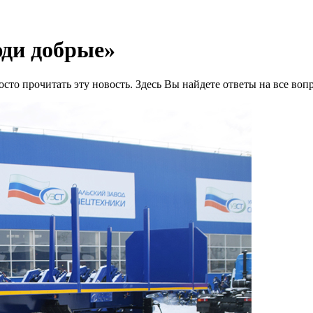
юди добрые»
осто прочитать эту новость. Здесь Вы найдете ответы на все воп