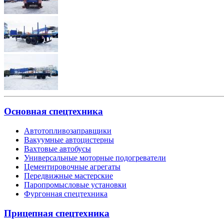
Основная спецтехника
Автотопливозаправщики
Вакуумные автоцистерны
Вахтовые автобусы
Универсальные моторные подогреватели
Цементировочные агрегаты
Передвижные мастерские
Паропромысловые установки
Фургонная спецтехника
Прицепная спецтехника