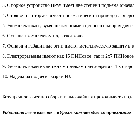
3. Опорное устройство BPW имеет две степени подъема (сначал
4. Стояночный тормоз имеет пневматический привод (на энерг
5. Укомплектован двумя положениями сцепного шкворня для сце
6. Оснащен комплектом подкачки колес.
7. Фонари и габаритные огни имеют металлическую защиту в в
8. Электроразъемы имеют как 15 ПИНовое, так и 2x7 ПИНовое
9. Укомплектован выдвижными знаками негабарита с 4-х стор
10. Надежная подвеска марки HJ.
Безупречное качество сборки и высочайшая проходимость под
Работать легче вместе с «Уральским заводом спецтехники»