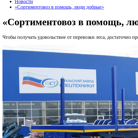
Новости
«Сортиментовоз в помощь, люди добрые»
«Сортиментовоз в помощь, л
Чтобы получать удовольствие от перевозки леса, достаточно пр