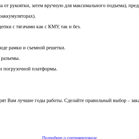
а от рукоятки, затем вручную для максимального подъема), пред
оаккумуляторах).
пки с тягачами как с КМУ, так и без.
иде рамки и съемной решетки.
 разъемы.
он погрузочной платформы.
арят Вам лучшие годы работы. Сделайте правильный выбор – за
Подробнее о сортиментовозе