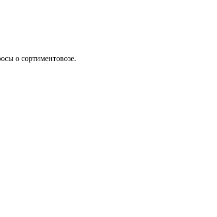
росы о сортиментовозе.