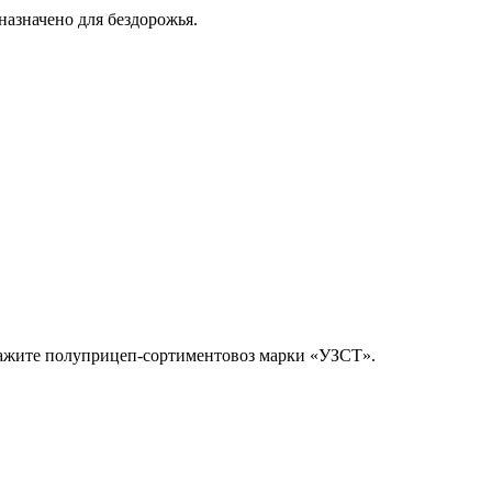
назначено для бездорожья.
кажите полуприцеп-сортиментовоз марки «УЗСТ».