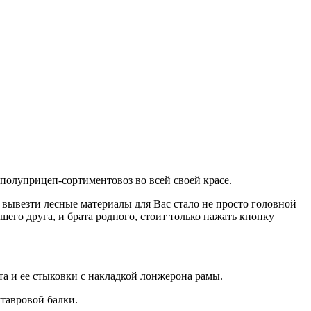
 полуприцеп-сортиментовоз во всей своей красе.
 вывезти лесные материалы для Вас стало не просто головной
его друга, и брата родного, стоит только нажать кнопку
та и ее стыковки с накладкой лонжерона рамы.
тавровой балки.