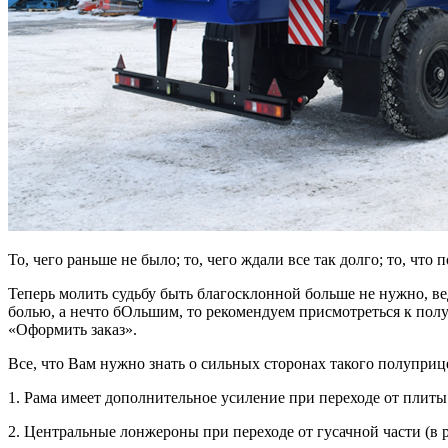
То, чего раньше не было; то, чего ждали все так долго; то, ч
Теперь молить судьбу быть благосклонной больше не нужно, в
болью, а нечто бОльшим, то рекомендуем присмотреться к полу
«Оформить заказ».
Все, что Вам нужно знать о сильных сторонах такого полуприце
1. Рама имеет дополнительное усиление при переходе от плит
2. Центральные лонжероны при переходе от гусачной части (в