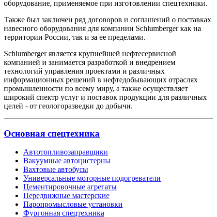
оборудование, применяемое при изготовлении спецтехники.
Также был заключен ряд договоров и соглашений о поставках
навесного оборудования для компании Schlumberger как на
территории России, так и за ее пределами.
Schlumberger является крупнейшей нефтесервисной
компанией и занимается разработкой и внедрением
технологий управления проектами и различных
информационных решений в нефтедобывающих отраслях
промышленности по всему миру, а также осуществляет
широкий спектр услуг и поставок продукции для различных
целей - от геологоразведки до добычи.
Основная спецтехника
Автотопливозаправщики
Вакуумные автоцистерны
Вахтовые автобусы
Универсальные моторные подогреватели
Цементировочные агрегаты
Передвижные мастерские
Паропромысловые установки
Фургонная спецтехника