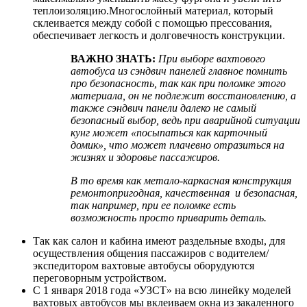
теплоизоляцию.Многослойный материал, который
склеивается между собой с помощью прессования,
обеспечивает легкость и долговечность конструкции.
ВАЖНО ЗНАТЬ:
При выборе вахтового
автобуса из сэндвич панелей главное помнить
про безопасность, так как при поломке этого
материала, он не подлежит восстановлению, а
также сэндвич панели далеко не самый
безопасный выбор, ведь при аварийной ситуации
кунг может «посыпаться как карточный
домик», что может плачевно отразиться на
жизнях и здоровье пассажиров.
В то время как метало-каркасная конструкция
ремонтопригодная, качественная и безопасная,
так например, при ее поломке есть
возможность просто приварить деталь.
Так как салон и кабина имеют раздельные входы, для
осуществления общения пассажиров с водителем/
экспедитором вахтовые автобусы оборудуются
переговорным устройством.
С 1 января 2018 года «УЗСТ» на всю линейку моделей
вахтовых автобусов мы вклеиваем окна из закаленного