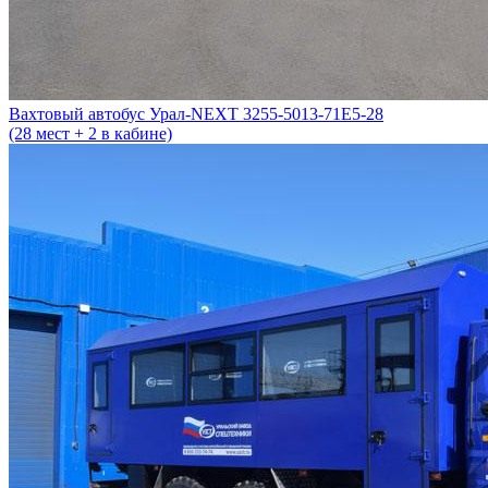
Вахтовый автобус Урал-NEXT 3255-5013-71Е5-28
(28 мест + 2 в кабине)