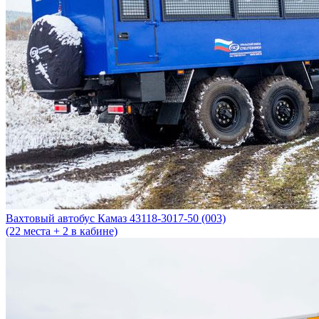
Вахтовый автобус Камаз 43118-3017-50 (003)
(22 места + 2 в кабине)