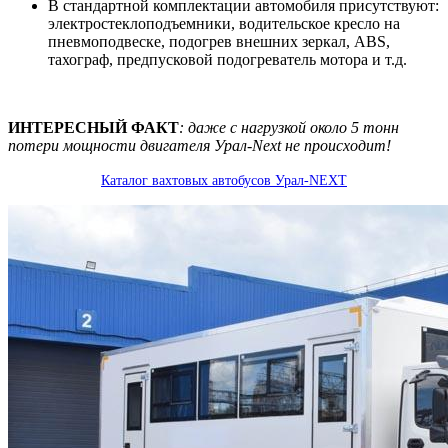
В стандартной комплектации автомобиля присутствуют:
электростеклоподъемники, водительское кресло на
пневмоподвеске, подогрев внешних зеркал, ABS,
тахограф, предпусковой подогреватель мотора и т.д.
ИНТЕРЕСНЫЙ ФАКТ
: даже с нагрузкой около 5 тонн
потери мощности двигателя Урал-Next не происходит!
Каталог вахтовых автобусов Урал-NEXT