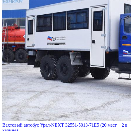
Вахтовый автобус Урал-NEXT 32551-5013-71Е5 (20 мест + 2 в
кабине)