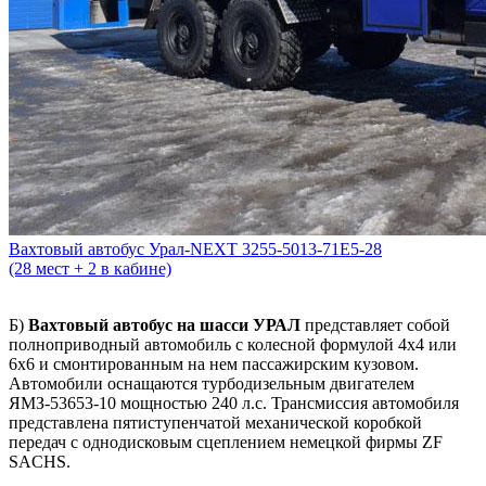
Вахтовый автобус Урал-NEXT 3255-5013-71Е5-28
(28 мест + 2 в кабине)
Б)
Вахтовый автобус на шасси УРАЛ
представляет собой
полноприводный автомобиль с колесной формулой 4х4 или
6х6 и смонтированным на нем пассажирским кузовом.
Автомобили оснащаются турбодизельным двигателем
ЯМЗ-53653-10 мощностью 240 л.с. Трансмиссия автомобиля
представлена пятиступенчатой механической коробкой
передач с однодисковым сцеплением немецкой фирмы ZF
SACHS.