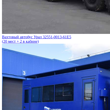
Вахтовый автобус Урал 32551-0013-61Е5
(20 мест + 2 в кабине)