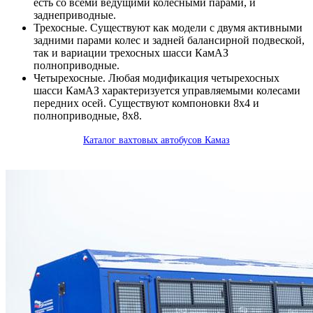
есть со всеми ведущими колесными парами, и
заднеприводные.
Трехосные. Существуют как модели с двумя активными
задними парами колес и задней балансирной подвеской,
так и вариации трехосных шасси КамАЗ
полноприводные.
Четырехосные. Любая модификация четырехосных
шасси КамАЗ характеризуется управляемыми колесами
передних осей. Существуют компоновки 8х4 и
полноприводные, 8х8.
Каталог вахтовых автобусов Камаз