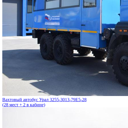
Вахтовый автобус Урал 3255-3013-79Е5-28
(28 мест + 2 в кабине)