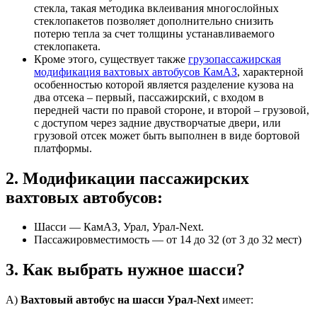
стекла, такая методика вклеивания многослойных
стеклопакетов позволяет дополнительно снизить
потерю тепла за счет толщины устанавливаемого
стеклопакета.
Кроме этого, существует также
грузопассажирская
модификация вахтовых автобусов КамАЗ
, характерной
особенностью которой является разделение кузова на
два отсека – первый, пассажирский, с входом в
передней части по правой стороне, и второй – грузовой,
с доступом через задние двустворчатые двери, или
грузовой отсек может быть выполнен в виде бортовой
платформы.
2. Модификации пассажирских
вахтовых автобусов:
Шасси — КамАЗ, Урал, Урал-Next.
Пассажировместимость — от 14 до 32 (от 3 до 32 мест)
3. Как выбрать нужное шасси?
А)
Вахтовый автобус на шасси Урал-Next
имеет: