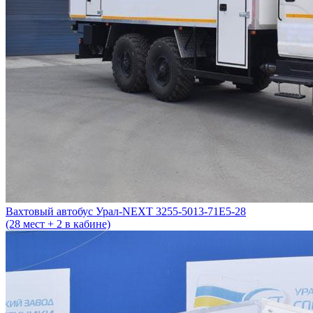
Вахтовый автобус Урал-NEXT 3255-5013-71Е5-28
(28 мест + 2 в кабине)