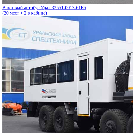
Вахтовый автобус Урал 32551-0013-61Е5
(20 мест + 2 в кабине)