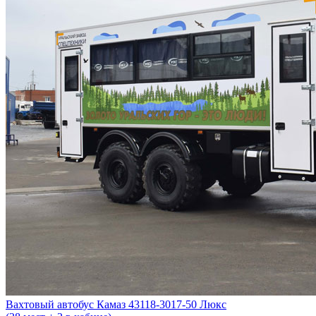
Вахтовый автобус Камаз 43118-3017-50 Люкс