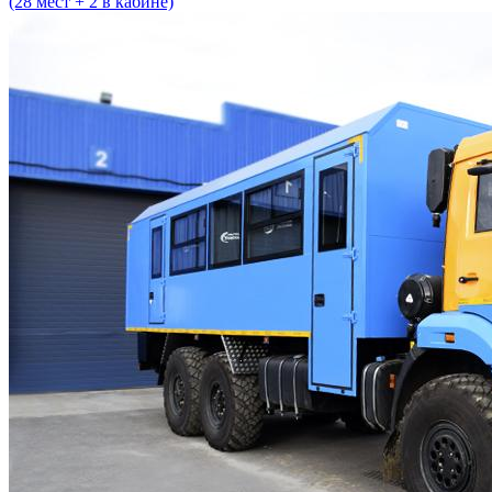
(28 мест + 2 в кабине)