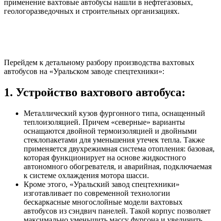
применение вахтовые автобусы нашли в нефтегазовых,
геологоразведочных и строительных организациях.
Перейдем к детальному разбору производства вахтовых
автобусов на «Уральском заводе спецтехники»:
1. Устройство вахтового автобуса:
Металлический кузов фургонного типа, оснащенный
теплоизоляцией. Причем «северные» варианты
оснащаются двойной термоизоляцией и двойными
стеклопакетами для уменьшения утечек тепла. Также
применяется двухрежимная система отопления: базовая,
которая функционирует на основе жидкостного
автономного обогревателя, и аварийная, подключаемая
к системе охлаждения мотора шасси.
Кроме этого, «Уральский завод спецтехники»
изготавливает по современной технологии
бескаркасные многослойные модели вахтовых
автобусов из сэндвич панелей. Такой корпус позволяет
максимально уменьшить массу фургона и увеличить