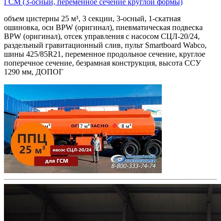
ГСМ (3-осный, переменное сечение круглой формы)
объем цистерны 25 м³, 3 секции, 3-осный, 1-скатная
ошиновка, оси BPW (оригинал), пневматическая подвеска
BPW (оригинал), отсек управления с насосом СЦЛ-20/24,
раздельный гравитационный слив, пульт Smartboard Wabco,
шины 425/85R21, переменное продольное сечение, круглое
поперечное сечение, безрамная конструкция, высота ССУ
1290 мм, ДОПОГ