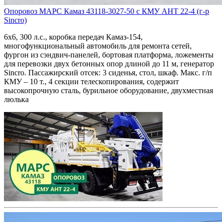
Опоровоз МАРС Камаз 43118-3027-50 с КМУ АНТ 22-4 (г-р
Sincro)
6х6, 300 л.с., коробка передач Камаз-154,
многофункциональный автомобиль для ремонта сетей,
фургон из сэндвич-панелей, бортовая платформа, ложементы
для перевозки двух бетонных опор длиной до 11 м, генератор
Sincro. Пассажирский отсек: 3 сиденья, стол, шкаф. Макс. г/п
КМУ – 10 т., 4 секции телескопирования, содержит
высокопрочную сталь, бурильное оборудование, двухместная
люлька