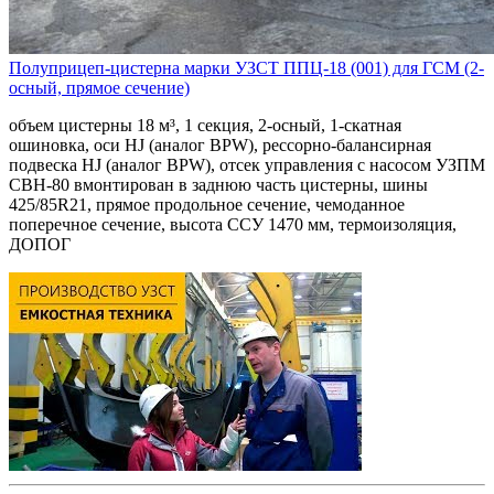
Полуприцеп-цистерна марки УЗСТ ППЦ-18 (001) для ГСМ (2-
осный, прямое сечение)
объем цистерны 18 м³, 1 секция, 2-осный, 1-скатная
ошиновка, оси HJ (аналог BPW), рессорно-балансирная
подвеска HJ (аналог BPW), отсек управления с насосом УЗПМ
СВН-80 вмонтирован в заднюю часть цистерны, шины
425/85R21, прямое продольное сечение, чемоданное
поперечное сечение, высота ССУ 1470 мм, термоизоляция,
ДОПОГ