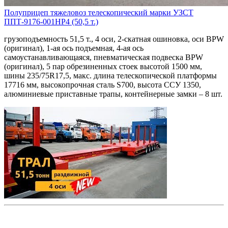
Полуприцеп тяжеловоз телескопический марки УЗСТ
ППТ-9176-001НР4 (50,5 т.)
грузоподъемность 51,5 т., 4 оси, 2-скатная ошиновка, оси BPW
(оригинал), 1-ая ось подъемная, 4-ая ось
самоустанавливающаяся, пневматическая подвеска BPW
(оригинал), 5 пар обрезиненных стоек высотой 1500 мм,
шины 235/75R17,5, макс. длина телескопической платформы
17716 мм, высокопрочная сталь S700, высота ССУ 1350,
алюминиевые приставные трапы, контейнерные замки – 8 шт.