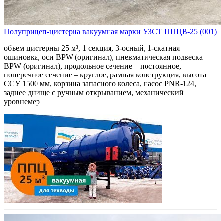
Полуприцеп-цистерна вакуумная марки УЗСТ ППЦВ-25 (001)
объем цистерны 25 м³, 1 секция, 3-осный, 1-скатная
ошиновка, оси BPW (оригинал), пневматическая подвеска
BPW (оригинал), продольное сечение – постоянное,
поперечное сечение – круглое, рамная конструкция, высота
ССУ 1500 мм, корзина запасного колеса, насос PNR-124,
заднее днище с ручным открыванием, механический
уровнемер