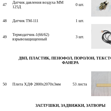
Датчик давления воздуха ММ
47
0 шт.
125Д
48
Датчик ТМ-111
1 шт.
Термодатчик-1(66/62)
49
3 шт.
взрывозащищенный
ДВП, ПЛАСТИК, ПЕНОФОЛ, ПОРОЛОН, ТЕКСТ
ФАНЕРА
50
Плита ХДФ 2800х2070х3мм
53 листа
ЗАГЛУШКИ, ЗАДВИЖКИ, ЗАТВОРЫ