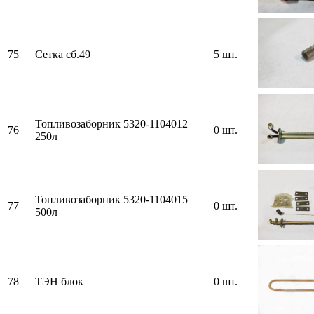
75
Сетка сб.49
5 шт.
Топливозаборник 5320-1104012
76
0 шт.
250л
Топливозаборник 5320-1104015
77
0 шт.
500л
78
ТЭН блок
0 шт.