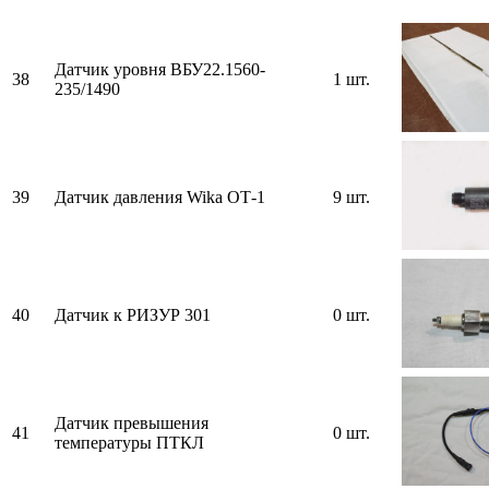
Датчик уровня ВБУ22.1560-
38
1 шт.
235/1490
39
Датчик давления Wika ОТ-1
9 шт.
40
Датчик к РИЗУР 301
0 шт.
Датчик превышения
41
0 шт.
температуры ПТКЛ