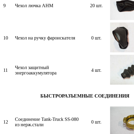
9
Чехол лючка АНМ
20 шт.
10
Чехол на ручку фароискателя
0 шт.
Чехол защитный
11
4 шт.
энергоаккумулятора
БЫСТРОРАЗЪЕМНЫЕ СОЕДИНЕНИЯ
Соединение Tank-Truck SS-080
12
0 шт.
из нерж.стали