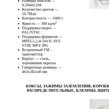
Размеры пикселя —
0.294х0.294
Количество цветов —
16.7Mлн
Контрастность — 1000:1
2
Яркость — 300 кд/м
Поддержка видео —
PAL/NTSC
Поддержка форматов —
MPEG1,2,4/ DivX/ AVI/
VOB/ MP3/ JPG
Встроенный FM -
трансмиттер
Корпус — сталь,
порошковая окраска
Габаритные размеры —
463х282х40 мм
БОКСЫ, ЗАЖИМЫ ЗАЗЕМЛЕНИЯ, КОРОБ
РАСПРЕДЕЛИТЕЛЬНЫЕ, КЛЕММЫ, ЩИТ