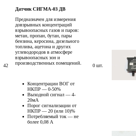
Датчик СИГМА-03 ДВ
Предназначен для измерения
довзрывных концентраций
взрывоопасных газов и паров:
метан, пропан, бутан, пары
бензина, керосина, дизельного
топлива, ацетона и других
углеводородов в атмосфере
взрывоопасных зон и
производственных помещений.
42
0 шт.
Концентрации ВОГ от
НКПР — 0-50%
Выходной сигнал — 4-
20мА
Порог сигнализации от
НКПР — 20 (или 10)%
Потребляемый ток — не
более 0,08 А