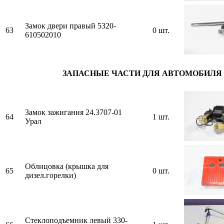
Замок двери правый 5320-
63
0 шт.
610502010
ЗАПАСНЫЕ ЧАСТИ ДЛЯ АВТОМОБИЛЯ
Замок зажигания 24.3707-01
64
1 шт.
Урал
Облицовка (крышка для
65
0 шт.
дизел.горелки)
Стеклоподъемник левый 330-