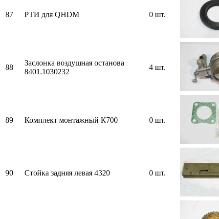
87
РТИ для QHDM
0 шт.
Заслонка воздушная останова
88
4 шт.
8401.1030232
89
Комплект монтажный К700
0 шт.
90
Стойка задняя левая 4320
0 шт.