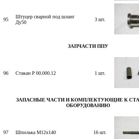
Штуцер сварной под шланг
95
3 шт.
Ду50
ЗАПЧАСТИ ППУ
96
Стакан Р 00.000.12
1 шт.
ЗАПАСНЫЕ ЧАСТИ И КОМПЛЕКТУЮЩИЕ К СТ
ОБОРУДОВАНИЮ
97
Шпилька М12х140
16 шт.