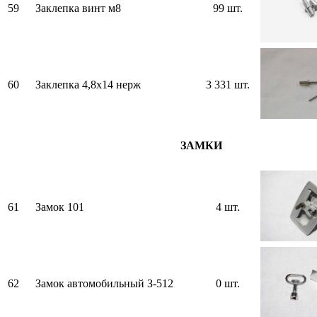
59
Заклепка винт м8
99 шт.
60
Заклепка 4,8х14 нерж
3 331 шт.
ЗАМКИ
61
Замок 101
4 шт.
62
Замок автомобильный З-512
0 шт.