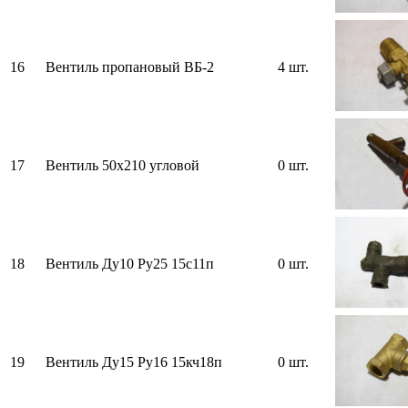
16
Вентиль пропановый ВБ-2
4 шт.
17
Вентиль 50х210 угловой
0 шт.
18
Вентиль Ду10 Ру25 15с11п
0 шт.
19
Вентиль Ду15 Ру16 15кч18п
0 шт.