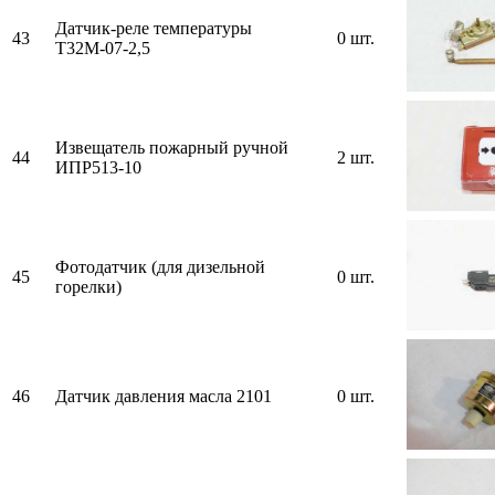
Датчик-реле температуры
43
0 шт.
Т32М-07-2,5
Извещатель пожарный ручной
44
2 шт.
ИПР513-10
Фотодатчик (для дизельной
45
0 шт.
горелки)
46
Датчик давления масла 2101
0 шт.