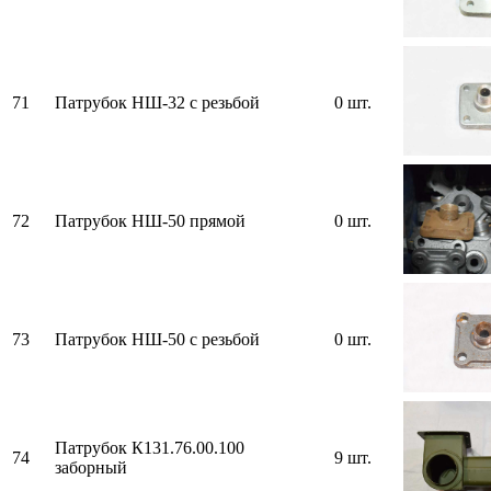
71
Патрубок НШ-32 с резьбой
0 шт.
72
Патрубок НШ-50 прямой
0 шт.
73
Патрубок НШ-50 с резьбой
0 шт.
Патрубок К131.76.00.100
74
9 шт.
заборный