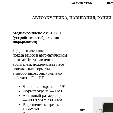
Количество
Фо
АВТОАКУСТИКА, НАВИГАЦИЯ, РАЦИИ
Медиакомплекс AVS1981T
(устройство отображения
информации)
Предназначен для
показа видео в автоматическом
режиме без управления
водителем, поддерживает все
популярные форматы
видеороликов, опционально
работает с Full HD.
Диагональ экрана — 19"
Формат экрана — 16:9
Активный размер экрана
— 409.8 мм х 230.4 мм
Разрешение матрицы —
1366x768
1
1 шт.