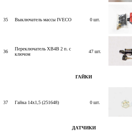
35
Выключатель массы IVECO
0 шт.
Переключатель ХВ4В 2 п. с
36
47 шт.
ключом
ГАЙКИ
37
Гайка 14х1,5 (251648)
0 шт.
ДАТЧИКИ