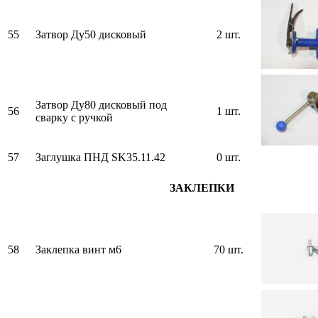
55
Затвор Ду50 дисковый
2 шт.
Затвор Ду80 дисковый под
56
1 шт.
сварку с ручкой
57
Заглушка ПНД SK35.11.42
0 шт.
ЗАКЛЕПКИ
58
Заклепка винт м6
70 шт.