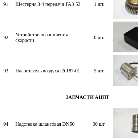
91
Шестерня 3-4 передачи ГАЗ-53
1 шт.
Устройство ограничения
92
0 шт.
скорости
93
Нагнетатель воздуха сб.187-01
5 шт.
ЗАПЧАСТИ АЦПТ
94
Надставка шланговая DN50
30 шт.