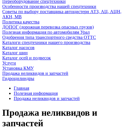
Переоборудование спецтехники
Особенности производства нашей спецтехники
Советы по выбору поставщика автоцистерн АТЗ, АЦ, АЦН,
АКН, МВ
Политика качества
ДОПОГ (дорожная перевозка опасных грузов)
Полезная информация по автомобилям Урал
Одобрения типа транспортного средства ОТТС
Каталоги спецтехники нашего производства
Каталог насосов
Каталог шин
Каталог осей и подвесок
Услуги
Установка КМУ
Продажа неликвидов и запчастей
Гидроцилиндры
Главная
Полезная информация
Продажа неликвидов и запчастей
Продажа неликвидов и
запчастей