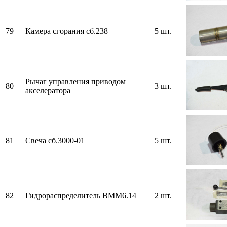
79
Камера сгорания сб.238
5 шт.
Рычаг управления приводом
80
3 шт.
акселератора
81
Свеча сб.3000-01
5 шт.
82
Гидрораспределитель ВММ6.14
2 шт.