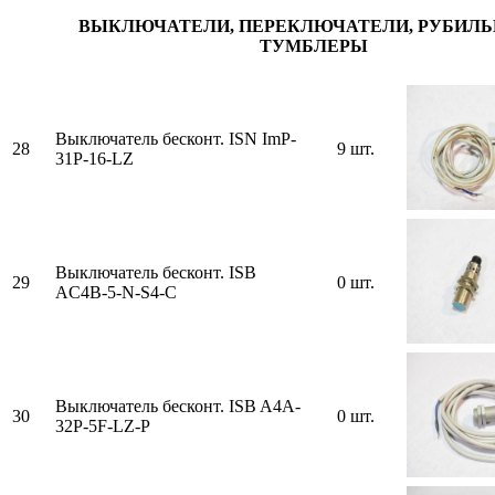
ВЫКЛЮЧАТЕЛИ, ПЕРЕКЛЮЧАТЕЛИ, РУБИЛЬ
ТУМБЛЕРЫ
Выключатель бесконт. ISN ImP-
28
9 шт.
31P-16-LZ
Выключатель бесконт. ISВ
29
0 шт.
AC4В-5-N-S4-C
Выключатель бесконт. ISB A4A-
30
0 шт.
32P-5F-LZ-P