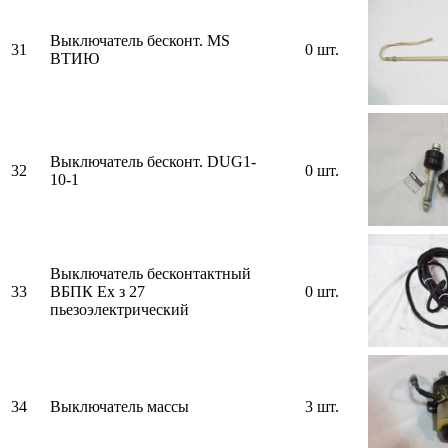
Выключатель бесконт. MS
31
0 шт.
ВТИЮ
Выключатель бесконт. DUG1-
32
0 шт.
10-1
Выключатель бесконтактный
33
ВБПК Ех з 27
0 шт.
пьезоэлектрический
34
Выключатель массы
3 шт.