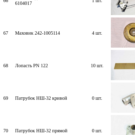
66
1 шт.
6104017
67
Маховик 242-1005114
4 шт.
68
Лопасть PN 122
10 шт.
69
Патрубок НШ-32 кривой
0 шт.
70
Патрубок НШ-32 прямой
0 шт.