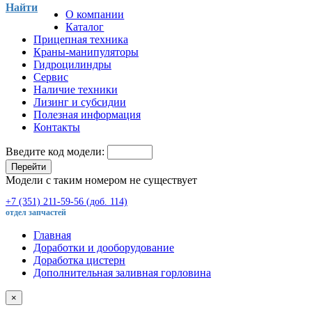
Найти
О компании
Каталог
Прицепная техника
Краны-манипуляторы
Гидроцилиндры
Сервис
Наличие техники
Лизинг и субсидии
Полезная информация
Контакты
Введите код модели:
Перейти
Модели с таким номером не существует
+7 (351) 211-59-56 (доб. 114)
отдел запчастей
Главная
Доработки и дооборудование
Доработка цистерн
Дополнительная заливная горловина
×