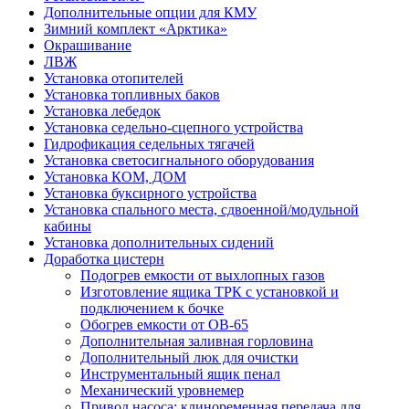
Дополнительные опции для КМУ
Зимний комплект «Арктика»
Окрашивание
ЛВЖ
Установка отопителей
Установка топливных баков
Установка лебедок
Установка седельно-сцепного устройства
Гидрофикация седельных тягачей
Установка светосигнального оборудования
Установка КОМ, ДОМ
Установка буксирного устройства
Установка спального места, сдвоенной/модульной
кабины
Установка дополнительных сидений
Доработка цистерн
Подогрев емкости от выхлопных газов
Изготовление ящика ТРК с установкой и
подключением к бочке
Обогрев емкости от ОВ-65
Дополнительная заливная горловина
Дополнительный люк для очистки
Инструментальный ящик пенал
Механический уровнемер
Привод насоса: клиноременная передача для