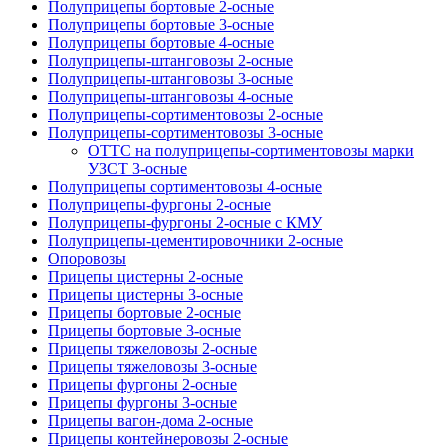
Полуприцепы бортовые 2-осные
Полуприцепы бортовые 3-осные
Полуприцепы бортовые 4-осные
Полуприцепы-штанговозы 2-осные
Полуприцепы-штанговозы 3-осные
Полуприцепы-штанговозы 4-осные
Полуприцепы-сортиментовозы 2-осные
Полуприцепы-сортиментовозы 3-осные
ОТТС на полуприцепы-сортиментовозы марки
УЗСТ 3-осные
Полуприцепы сортиментовозы 4-осные
Полуприцепы-фургоны 2-осные
Полуприцепы-фургоны 2-осные с КМУ
Полуприцепы-цементировочники 2-осные
Опоровозы
Прицепы цистерны 2-осные
Прицепы цистерны 3-осные
Прицепы бортовые 2-осные
Прицепы бортовые 3-осные
Прицепы тяжеловозы 2-осные
Прицепы тяжеловозы 3-осные
Прицепы фургоны 2-осные
Прицепы фургоны 3-осные
Прицепы вагон-дома 2-осные
Прицепы контейнеровозы 2-осные