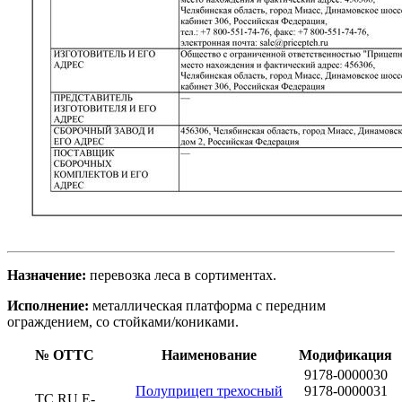
Назначение:
перевозка леса в сортиментах.
Исполнение:
металлическая платформа с передним
ограждением, со стойками/кониками.
№ ОТТС
Наименование
Модификация
9178-0000030
Полуприцеп трехосный
9178-0000031
ТС RU E-