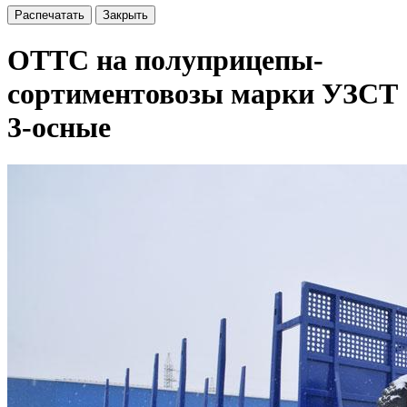
Распечатать
Закрыть
ОТТС на полуприцепы-
сортиментовозы марки УЗСТ
3-осные