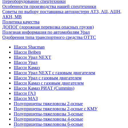
Переоборудование спецтехники
Особенности производства нашей спецтехники
Советы по выбору поставщика автоцистерн АТЗ, АЦ, АЦН,
АКН, МВ
Политика качества
ДОПОГ (дорожная перевозка опасных грузов)
Полезная информация по автомобилям Урал
Одобрения типа транспортного средства ОТТС
Шасси Shacman
Шасси Beiben
Шасси Урал NEXT
Шасси Урал
Шасси Камаз
Шасси Урал NEXT с газовым двигателем
Шасси Урал с газовым двигателем
Шасси Камаз с газовым двигателем
Шасси Камаз РИАТ (Cummins)
Шасси ГАЗ
Шасси МАЗ
Полуприцепы тяжеловозы 2-осные
Полуприцепы тяжеловозы 2-осные с КМУ
Полуприцепы-тяжеловозы 3-осные
Полуприцепы-тяжеловозы 4-осные
Полуприцепы-тяжеловозы 6-осные