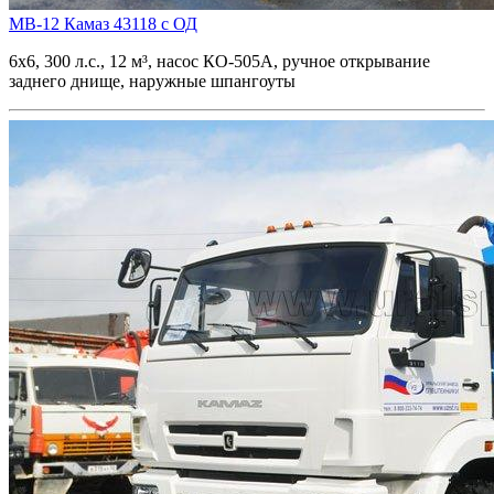
МВ-12 Камаз 43118 с ОД
6х6, 300 л.с., 12 м³, насос КО-505А, ручное открывание
заднего днище, наружные шпангоуты