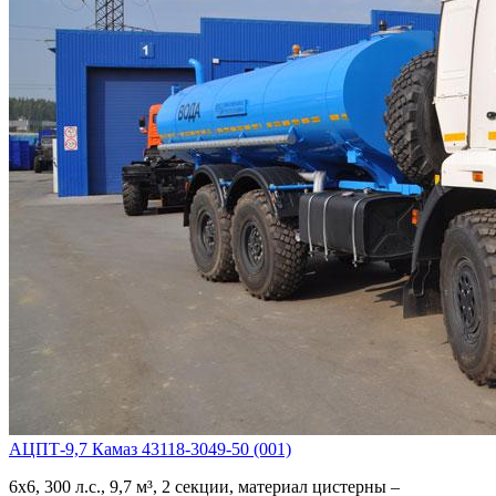
АЦПТ-9,7 Камаз 43118-3049-50 (001)
6х6, 300 л.с., 9,7 м³, 2 секции, материал цистерны –