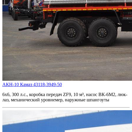
АКН-10 Камаз 43118-3949-50
6х6, 300 л.с., коробка передач ZF9, 10 м³, насос ВК-6М2, люк-
лаз, механический уровнемер, наружные шпангоуты