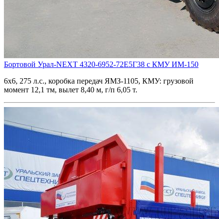
Бортовой Урал-NEXT 4320-6952-72Е5Г38 c КМУ ИМ-150
6х6, 275 л.с., коробка передач ЯМЗ-1105, КМУ: грузовой
момент 12,1 тм, вылет 8,40 м, г/п 6,05 т.