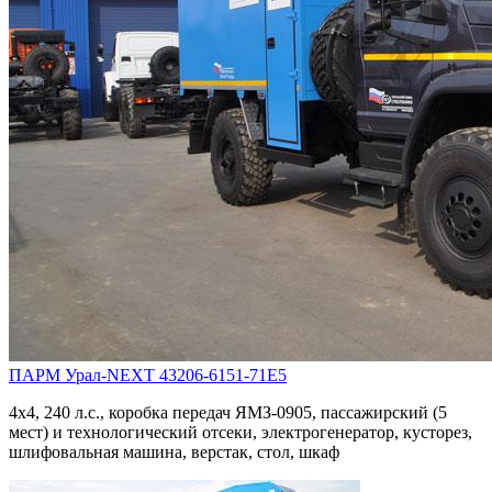
ПАРМ Урал-NEXT 43206-6151-71Е5
4х4, 240 л.с., коробка передач ЯМЗ-0905, пассажирский (5
мест) и технологический отсеки, электрогенератор, кусторез,
шлифовальная машина, верстак, стол, шкаф