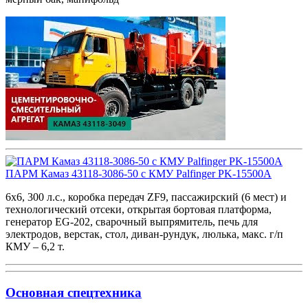
ПАРМ Камаз 43118-3086-50 с КМУ Palfinger PK-15500A
6х6, 300 л.с., коробка передач ZF9, пассажирский (6 мест) и
технологический отсеки, открытая бортовая платформа,
генератор EG-202, сварочный выпрямитель, печь для
электродов, верстак, стол, диван-рундук, люлька, макс. г/п
КМУ – 6,2 т.
Основная спецтехника