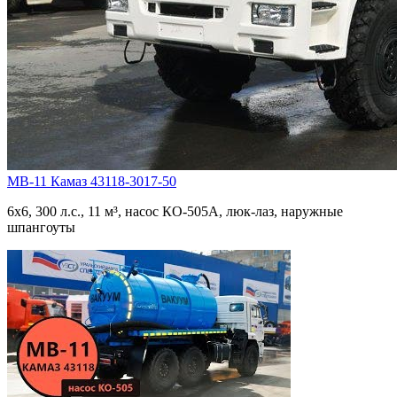
МВ-11 Камаз 43118-3017-50
6х6, 300 л.с., 11 м³, насос КО-505А, люк-лаз, наружные
шпангоуты