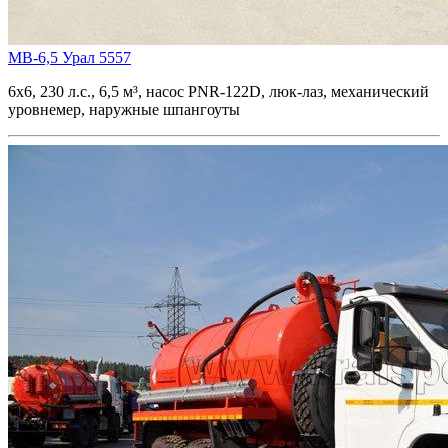
МВ-6,5 Урал 5557
6х6, 230 л.с., 6,5 м³, насос PNR-122D, люк-лаз, механический
уровнемер, наружные шпангоуты