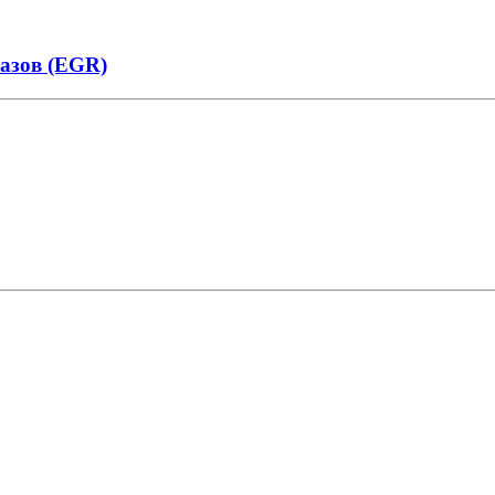
азов (EGR)