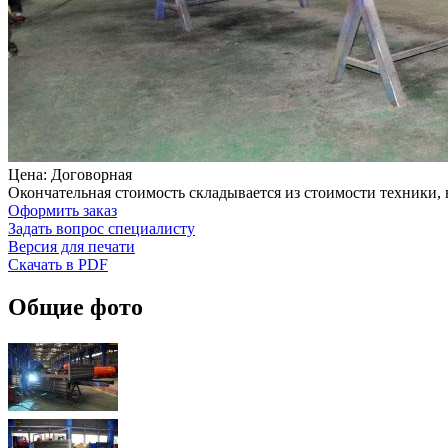
Цена: Договорная
Окончательная стоимость складывается из стоимости техники,
Оформить заказ
Задать вопрос специалисту
Версия для печати
Скачать в PDF
Общие фото