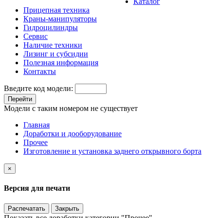
Каталог
Прицепная техника
Краны-манипуляторы
Гидроцилиндры
Сервис
Наличие техники
Лизинг и субсидии
Полезная информация
Контакты
Введите код модели:
Перейти
Модели с таким номером не существует
Главная
Доработки и дооборудование
Прочее
Изготовление и установка заднего открывного борта
×
Версия для печати
Распечатать
Закрыть
Показать все доработки категории "Прочее"