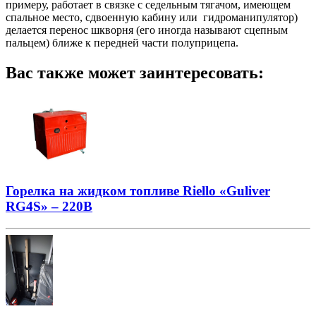
примеру, работает в связке с седельным тягачом, имеющем
спальное место, сдвоенную кабину или гидроманипулятор)
делается перенос шкворня (его иногда называют сцепным
пальцем) ближе к передней части полуприцепа.
Вас также может заинтересовать:
Горелка на жидком топливе Riello «Guliver
RG4S» – 220В