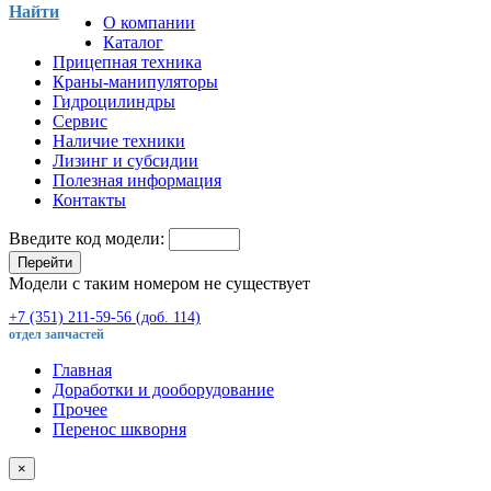
Найти
О компании
Каталог
Прицепная техника
Краны-манипуляторы
Гидроцилиндры
Сервис
Наличие техники
Лизинг и субсидии
Полезная информация
Контакты
Введите код модели:
Перейти
Модели с таким номером не существует
+7 (351) 211-59-56 (доб. 114)
отдел запчастей
Главная
Доработки и дооборудование
Прочее
Перенос шкворня
×