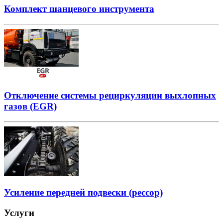
Комплект шанцевого инструмента
Отключение системы рециркуляции выхлопных
газов (EGR)
Усиление передней подвески (рессор)
Услуги