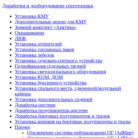
Доработки и дооборудование спецтехники
Установка КМУ
Дополнительные опции для КМУ
Зимний комплект «Арктика»
Окрашивание
ЛВЖ
Установка отопителей
Установка топливных баков
Установка лебедок
Установка седельно-сцепного устройства
Гидрофикация седельных тягачей
Установка светосигнального оборудования
Установка КОМ, ДОМ
Установка буксирного устройства
Установка спального места, сдвоенной/модульной
кабины
Установка дополнительных сидений
Доработка цистерн
Доработка полуприцепов-цистерн
Доработка бортовых полуприцепов и тралов
Установка коников на бортовые полуприцепы и тралы
Прочее
Отключение системы нейтрализации ОГ (AdBlue)