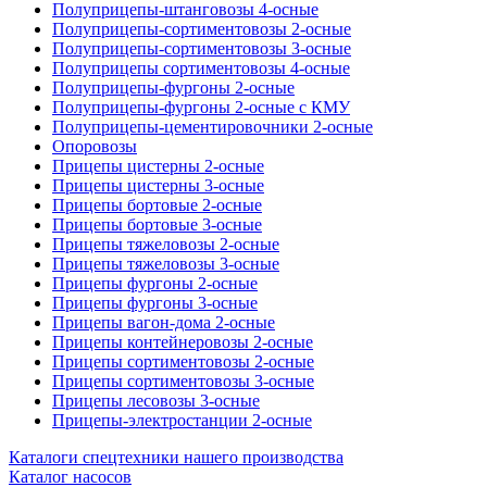
Полуприцепы-штанговозы 4-осные
Полуприцепы-сортиментовозы 2-осные
Полуприцепы-сортиментовозы 3-осные
Полуприцепы сортиментовозы 4-осные
Полуприцепы-фургоны 2-осные
Полуприцепы-фургоны 2-осные с КМУ
Полуприцепы-цементировочники 2-осные
Опоровозы
Прицепы цистерны 2-осные
Прицепы цистерны 3-осные
Прицепы бортовые 2-осные
Прицепы бортовые 3-осные
Прицепы тяжеловозы 2-осные
Прицепы тяжеловозы 3-осные
Прицепы фургоны 2-осные
Прицепы фургоны 3-осные
Прицепы вагон-дома 2-осные
Прицепы контейнеровозы 2-осные
Прицепы сортиментовозы 2-осные
Прицепы сортиментовозы 3-осные
Прицепы лесовозы 3-осные
Прицепы-электростанции 2-осные
Каталоги спецтехники нашего производства
Каталог насосов