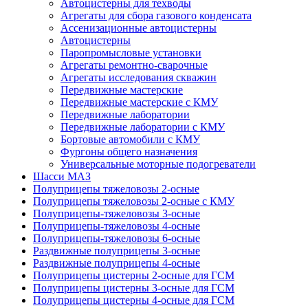
Автоцистерны для техводы
Агрегаты для сбора газового конденсата
Ассенизационные автоцистерны
Автоцистерны
Паропромысловые установки
Агрегаты ремонтно-сварочные
Агрегаты исследования скважин
Передвижные мастерские
Передвижные мастерские с КМУ
Передвижные лаборатории
Передвижные лаборатории с КМУ
Бортовые автомобили с КМУ
Фургоны общего назначения
Универсальные моторные подогреватели
Шасси МАЗ
Полуприцепы тяжеловозы 2-осные
Полуприцепы тяжеловозы 2-осные с КМУ
Полуприцепы-тяжеловозы 3-осные
Полуприцепы-тяжеловозы 4-осные
Полуприцепы-тяжеловозы 6-осные
Раздвижные полуприцепы 3-осные
Раздвижные полуприцепы 4-осные
Полуприцепы цистерны 2-осные для ГСМ
Полуприцепы цистерны 3-осные для ГСМ
Полуприцепы цистерны 4-осные для ГСМ