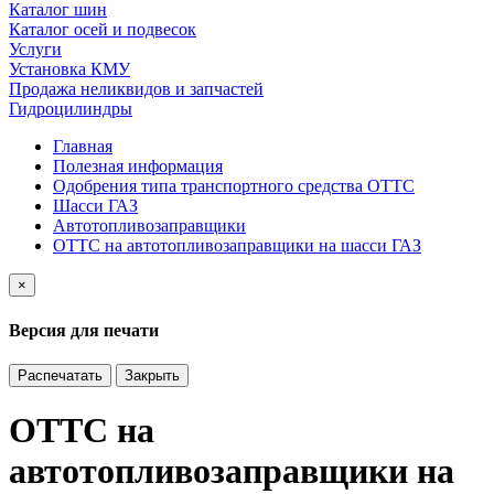
Каталог шин
Каталог осей и подвесок
Услуги
Установка КМУ
Продажа неликвидов и запчастей
Гидроцилиндры
Главная
Полезная информация
Одобрения типа транспортного средства ОТТС
Шасси ГАЗ
Автотопливозаправщики
ОТТС на автотопливозаправщики на шасси ГАЗ
×
Версия для печати
Распечатать
Закрыть
ОТТС на
автотопливозаправщики на