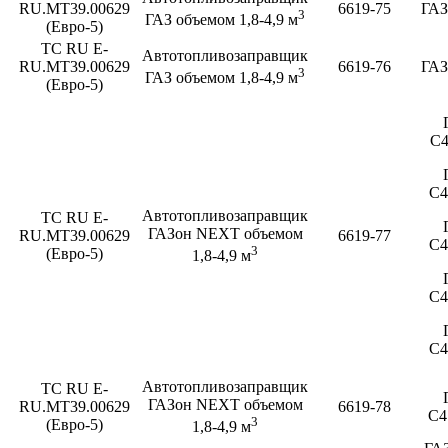
RU.MT39.00629
6619-75
ГАЗ
3
ГАЗ объемом 1,8-4,9 м
(Евро-5)
ТС RU E-
Автотопливозаправщик
RU.MT39.00629
6619-76
ГАЗ
3
ГАЗ объемом 1,8-4,9 м
(Евро-5)
C4
C4
Автотопливозаправщик
ТС RU E-
ГАЗон NEXT объемом
RU.MT39.00629
6619-77
C4
3
(Евро-5)
1,8-4,9 м
C4
C4
Автотопливозаправщик
ТС RU E-
ГАЗон NEXT объемом
RU.MT39.00629
6619-78
C4
3
(Евро-5)
1,8-4,9 м