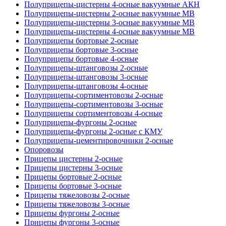
Полуприцепы-цистерны 4-осные вакуумные АКН
Полуприцепы-цистерны 2-осные вакуумные МВ
Полуприцепы-цистерны 3-осные вакуумные МВ
Полуприцепы-цистерны 4-осные вакуумные МВ
Полуприцепы бортовые 2-осные
Полуприцепы бортовые 3-осные
Полуприцепы бортовые 4-осные
Полуприцепы-штанговозы 2-осные
Полуприцепы-штанговозы 3-осные
Полуприцепы-штанговозы 4-осные
Полуприцепы-сортиментовозы 2-осные
Полуприцепы-сортиментовозы 3-осные
Полуприцепы сортиментовозы 4-осные
Полуприцепы-фургоны 2-осные
Полуприцепы-фургоны 2-осные с КМУ
Полуприцепы-цементировочники 2-осные
Опоровозы
Прицепы цистерны 2-осные
Прицепы цистерны 3-осные
Прицепы бортовые 2-осные
Прицепы бортовые 3-осные
Прицепы тяжеловозы 2-осные
Прицепы тяжеловозы 3-осные
Прицепы фургоны 2-осные
Прицепы фургоны 3-осные