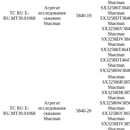
Shacman
Агрегат
SX32586T384
ТС RU Е-
исследования
Shacman
5840-19
RU.МТ39.01068
скважин
SX3258DT384
Shacman
Shacman
SX32586V384
Shacman
SX3258DV38
Shacman
SX32586T464
Shacman
SX3258DT464
Shacman
SX32586W384
Shacman
SX32586R385
Shacman
SX3258DR38
Shacman
Агрегат
SX32586W385
ТС RU Е-
исследования
Shacman
5840-20
RU.МТ39.01068
скважин
SX32586V385
Shacman
Shacman
SX3258DV38
Shacman