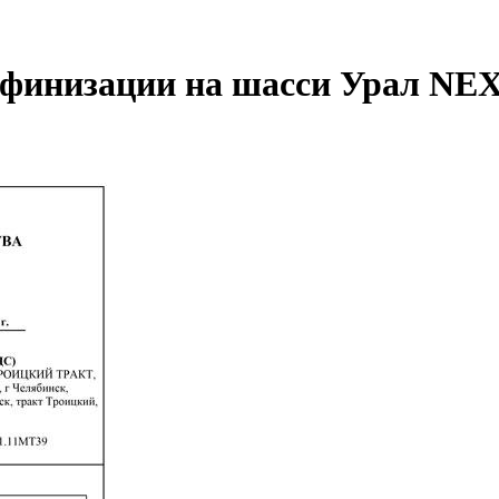
финизации на шасси Урал NEX