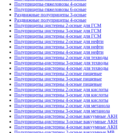
Полуприцепы-тяжеловозы 4-осные
Полуприцепы-тяжеловозы 6-осные
Раздвижные полуприцепы 3-осные
Раздвижные полуприцепы 4-осные
Полуприцепы цистерны 2-осные для ГСМ
Полуприцепы цистерны 3-осные для ГСМ
Полуприцепы цистерны 4-осные для ГСМ
Полуприцепы цистерны 2-осные для нефти
Полуприцепы цистерны 3-осные для нефти
Полуприцепы цистерны 4-осные для нефти
Полуприцепы цистерны 2-осные для техводы
Полуприцепы-цистерны 3-осные для техводы
Полуприцепы-цистерны 4-осные для техводы
Полуприцепы цистерны 2-осные пищевые
Полуприцепы цистерны 3-осные пищевые
Полуприцепы цистерны 4-осные пищевые
Полуприцепы цистерны 2-осные для кислоты
Полуприцепы цистерны 3-осные для кислоты
Полуприцепы цистерны 4-осные для кислоты
Полуприцепы цистерны 2-осные для метанола
Полуприцепы цистерны 3-осные для метанола
Полуприцепы-цистерны 2-осные вакуумные АКН
Полуприцепы-цистерны 3-осные вакуумные АКН
Полуприцепы-цистерны 4-осные вакуумные АКН
Полуприцепы-цистерны 2-осные вакуумные МВ