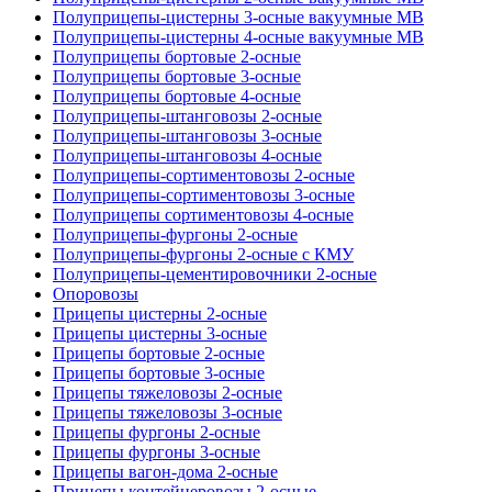
Полуприцепы-цистерны 3-осные вакуумные МВ
Полуприцепы-цистерны 4-осные вакуумные МВ
Полуприцепы бортовые 2-осные
Полуприцепы бортовые 3-осные
Полуприцепы бортовые 4-осные
Полуприцепы-штанговозы 2-осные
Полуприцепы-штанговозы 3-осные
Полуприцепы-штанговозы 4-осные
Полуприцепы-сортиментовозы 2-осные
Полуприцепы-сортиментовозы 3-осные
Полуприцепы сортиментовозы 4-осные
Полуприцепы-фургоны 2-осные
Полуприцепы-фургоны 2-осные с КМУ
Полуприцепы-цементировочники 2-осные
Опоровозы
Прицепы цистерны 2-осные
Прицепы цистерны 3-осные
Прицепы бортовые 2-осные
Прицепы бортовые 3-осные
Прицепы тяжеловозы 2-осные
Прицепы тяжеловозы 3-осные
Прицепы фургоны 2-осные
Прицепы фургоны 3-осные
Прицепы вагон-дома 2-осные
Прицепы контейнеровозы 2-осные