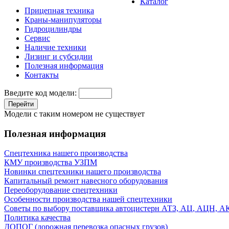
Каталог
Прицепная техника
Краны-манипуляторы
Гидроцилиндры
Сервис
Наличие техники
Лизинг и субсидии
Полезная информация
Контакты
Введите код модели:
Перейти
Модели с таким номером не существует
Полезная информация
Спецтехника нашего производства
КМУ производства УЗПМ
Новинки спецтехники нашего производства
Капитальный ремонт навесного оборудования
Переоборудование спецтехники
Особенности производства нашей спецтехники
Советы по выбору поставщика автоцистерн АТЗ, АЦ, АЦН, 
Политика качества
ДОПОГ (дорожная перевозка опасных грузов)