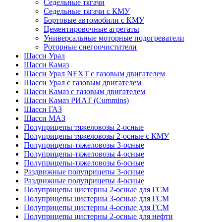
Седельные тягачи
Седельные тягачи с КМУ
Бортовые автомобили с КМУ
Цементировочные агрегаты
Универсальные моторные подогреватели
Роторные снегоочистители
Шасси Урал
Шасси Камаз
Шасси Урал NEXT с газовым двигателем
Шасси Урал с газовым двигателем
Шасси Камаз с газовым двигателем
Шасси Камаз РИАТ (Cummins)
Шасси ГАЗ
Шасси МАЗ
Полуприцепы тяжеловозы 2-осные
Полуприцепы тяжеловозы 2-осные с КМУ
Полуприцепы-тяжеловозы 3-осные
Полуприцепы-тяжеловозы 4-осные
Полуприцепы-тяжеловозы 6-осные
Раздвижные полуприцепы 3-осные
Раздвижные полуприцепы 4-осные
Полуприцепы цистерны 2-осные для ГСМ
Полуприцепы цистерны 3-осные для ГСМ
Полуприцепы цистерны 4-осные для ГСМ
Полуприцепы цистерны 2-осные для нефти