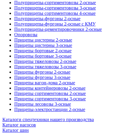
Полуприцепы-сортиментовозы 2-осные
Полуприцепы-сортиментовозы 3-осные
Полуприцепы сортиментовозы 4-осные
Полуприцепы-фургоны 2-осные
Полуприцепы-фургоны 2-осные с КМУ
Полуприцепы-цементировочники 2-осные
Опоровозы
Прицепы цистерны 2-осные
Прицепы цистерны 3-осные
Прицепы бортовые 2-осные
Прицепы бортовые 3-осные
Прицепы тяжеловозы 2-осные
Прицепы тяжеловозы 3-осные
Прицепы фургоны 2-осные
Прицепы фургоны 3-осные
Прицепы вагон-дома 2-осные
Прицепы контейнеровозы 2-осные
Прицепы сортиментовозы 2-осные
Прицепы сортиментовозы 3-осные
Прицепы лесовозы 3-осные
Прицепы-электростанции 2-осные
Каталоги спецтехники нашего производства
Каталог насосов
Каталог шин