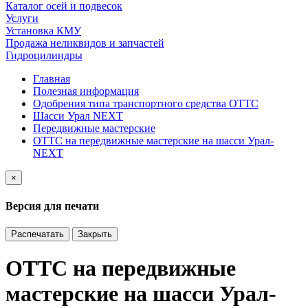
Каталог осей и подвесок
Услуги
Установка КМУ
Продажа неликвидов и запчастей
Гидроцилиндры
Главная
Полезная информация
Одобрения типа транспортного средства ОТТС
Шасси Урал NEXT
Передвижные мастерские
ОТТС на передвижные мастерские на шасси Урал-
NEXT
×
Версия для печати
Распечатать
Закрыть
ОТТС на передвижные
мастерские на шасси Урал-