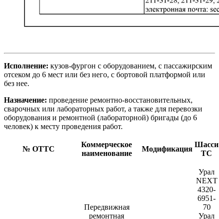
Исполнение:
кузов-фургон с оборудованием, с пассажирским
отсеком до 6 мест или без него, с бортовой платформой или
без нее.
Назначение:
проведение ремонтно-восстановительных,
сварочных или лабораторных работ, а также для перевозки
оборудования и ремонтной (лабораторной) бригады (до 6
человек) к месту проведения работ.
Коммерческое
Шасси
№ ОТТС
Модификация
наименование
ТС
Урал
NEXT
4320-
6951-
Передвижная
70
ремонтная
Урал