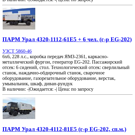
ПАРМ Урал 4320-1112-61Е5 + 6 чел. (г-р EG-202)
УЗСТ 5860-46
6х6, 228 л.с., коробка передач ЯМЗ-2361, каркасно-
металлический фургон, генератор EG-202. Пассажирский
отсек: 6 сидений, стол. Технологический отсек: сверлильный
станок, наждачно-обдирочный станок, сварочное
оборудование, газорезательное оборудование, верстак,
умывальник, шкаф, диван-рундук
В наличии: -
|
Ожидается: -
|
Цена:
по запросу
ПАРМ Урал 4320-4112-81Е5 (г-р EG-202, сп.м.)