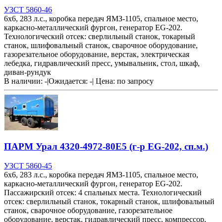
УЗСТ 5860-46
6х6, 283 л.с., коробка передач ЯМЗ-1105, спальное место,
каркасно-металлический фургон, генератор EG-202.
Технологический отсек: сверлильный станок, токарный
станок, шлифовальный станок, сварочное оборудование,
газорезательное оборудование, верстак, электрическая
лебедка, гидравлический пресс, умывальник, стол, шкаф,
диван-рундук
В наличии: -
|
Ожидается: -
|
Цена:
по запросу
ПАРМ Урал 4320-4972-80Е5 (г-р EG-202, сп.м.)
УЗСТ 5860-45
6х6, 283 л.с., коробка передач ЯМЗ-1105, спальное место,
каркасно-металлический фургон, генератор EG-202.
Пассажирский отсек: 4 спальных места. Технологический
отсек: сверлильный станок, токарный станок, шлифовальный
станок, сварочное оборудование, газорезательное
оборудование, верстак, гидравлический пресс, компрессор,