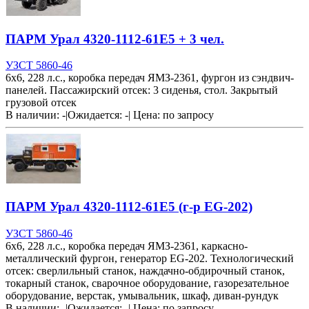
ПАРМ Урал 4320-1112-61Е5 + 3 чел.
УЗСТ 5860-46
6х6, 228 л.с., коробка передач ЯМЗ-2361, фургон из сэндвич-
панелей. Пассажирский отсек: 3 сиденья, стол. Закрытый
грузовой отсек
В наличии: -
|
Ожидается: -
|
Цена:
по запросу
ПАРМ Урал 4320-1112-61Е5 (г-р EG-202)
УЗСТ 5860-46
6х6, 228 л.с., коробка передач ЯМЗ-2361, каркасно-
металлический фургон, генератор EG-202. Технологический
отсек: сверлильный станок, наждачно-обдирочный станок,
токарный станок, сварочное оборудование, газорезательное
оборудование, верстак, умывальник, шкаф, диван-рундук
В наличии: -
|
Ожидается: -
|
Цена:
по запросу