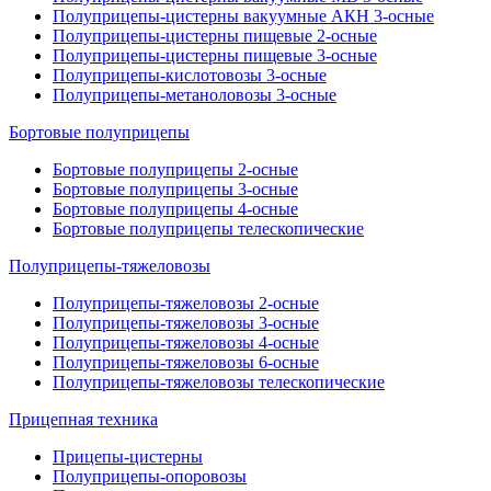
Полуприцепы-цистерны вакуумные АКН 3-осные
Полуприцепы-цистерны пищевые 2-осные
Полуприцепы-цистерны пищевые 3-осные
Полуприцепы-кислотовозы 3-осные
Полуприцепы-метаноловозы 3-осные
Бортовые полуприцепы
Бортовые полуприцепы 2-осные
Бортовые полуприцепы 3-осные
Бортовые полуприцепы 4-осные
Бортовые полуприцепы телескопические
Полуприцепы-тяжеловозы
Полуприцепы-тяжеловозы 2-осные
Полуприцепы-тяжеловозы 3-осные
Полуприцепы-тяжеловозы 4-осные
Полуприцепы-тяжеловозы 6-осные
Полуприцепы-тяжеловозы телескопические
Прицепная техника
Прицепы-цистерны
Полуприцепы-опоровозы