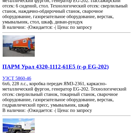
металлический фургон, генератор EG-202. Пассажирский
отсек: 6 сидений, стол. Технологический отсек: сверлильный
станок, наждачно-обдирочный станок, сварочное
оборудование, газорезательное оборудование, верстак,
умывальник, стол, шкаф, диван-рундук
В наличии: -
|
Ожидается: -
|
Цена:
по запросу
ПАРМ Урал 4320-1112-61Е5 (г-р EG-202)
УЗСТ 5860-46
6х6, 228 л.с., коробка передач ЯМЗ-2361, каркасно-
металлический фургон, генератор EG-202. Технологический
отсек: сверлильный станок, токарный станок, сварочное
оборудование, газорезательное оборудование, верстак,
гидравлический пресс, умывальник, шкаф
В наличии: -
|
Ожидается: -
|
Цена:
по запросу