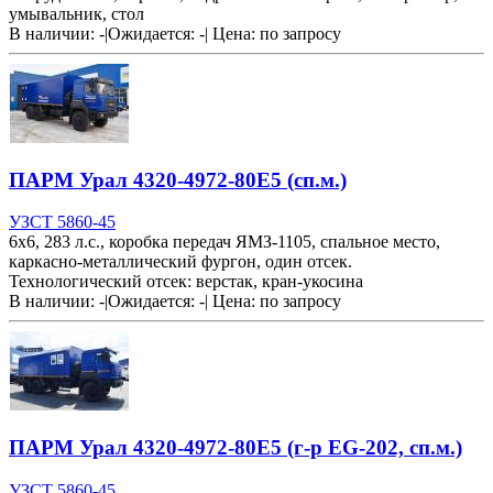
умывальник, стол
В наличии: -
|
Ожидается: -
|
Цена:
по запросу
ПАРМ Урал 4320-4972-80Е5 (сп.м.)
УЗСТ 5860-45
6х6, 283 л.с., коробка передач ЯМЗ-1105, спальное место,
каркасно-металлический фургон, один отсек.
Технологический отсек: верстак, кран-укосина
В наличии: -
|
Ожидается: -
|
Цена:
по запросу
ПАРМ Урал 4320-4972-80Е5 (г-р EG-202, сп.м.)
УЗСТ 5860-45