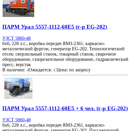
ПАРМ Урал 5557-1112-60Е5 (г-р EG-202)
УЗСТ 5860-48
6х6, 228 л.с., коробка передач ЯМЗ-2361, каркасно-
металлический фургон, генератор EG-202. Технологический
отсек: сверлильный станок, токарный станок, сварочное
оборудование, газорезательное оборудование, гидравлический
пресс, верстак
В наличии: -
|
Ожидается: -
|
Цена:
по запросу
ПАРМ Урал 5557-1112-60Е5 + 6 чел. (г-р EG-202)
УЗСТ 5860-48
6х6, 228 л.с., коробка передач ЯМЗ-2361, каркасно-
металлический фургон, генератор EG-202. Пассажирский