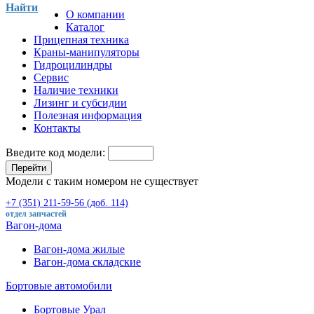
Найти
О компании
Каталог
Прицепная техника
Краны-манипуляторы
Гидроцилиндры
Сервис
Наличие техники
Лизинг и субсидии
Полезная информация
Контакты
Введите код модели:
Перейти
Модели с таким номером не существует
+7 (351) 211-59-56 (доб. 114)
отдел запчастей
Вагон-дома
Вагон-дома жилые
Вагон-дома складские
Бортовые автомобили
Бортовые Урал