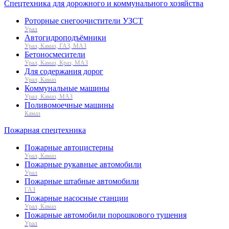
Спецтехника для дорожного и коммунального хозяйства
Роторные снегоочистители УЗСТ
Урал
Автогидроподъёмники
Урал, Камаз, ГАЗ, МАЗ
Бетоносмесители
Урал, Камаз, Краз, МАЗ
Для содержания дорог
Урал, Камаз
Коммунальные машины
Урал, Камаз, МАЗ
Поливомоечные машины
Камаз
Пожарная спецтехника
Пожарные автоцистерны
Урал, Камаз
Пожарные рукавные автомобили
Урал
Пожарные штабные автомобили
ГАЗ
Пожарные насосные станции
Урал, Камаз
Пожарные автомобили порошкового тушения
Урал