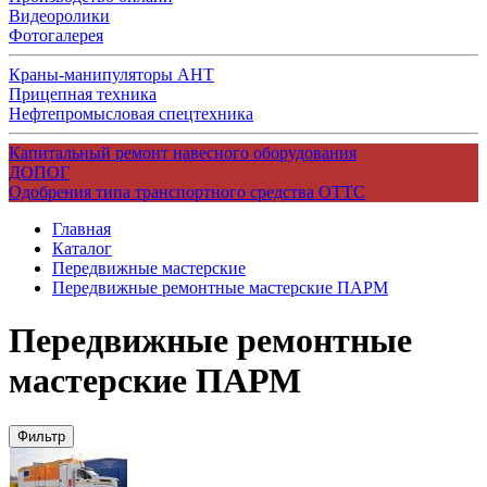
Видеоролики
Фотогалерея
Краны-манипуляторы АНТ
Прицепная техника
Нефтепромысловая спецтехника
Капитальный ремонт навесного оборудования
ДОПОГ
Одобрения типа транспортного средства ОТТС
Главная
Каталог
Передвижные мастерские
Передвижные ремонтные мастерские ПАРМ
Передвижные ремонтные
мастерские ПАРМ
Фильтр