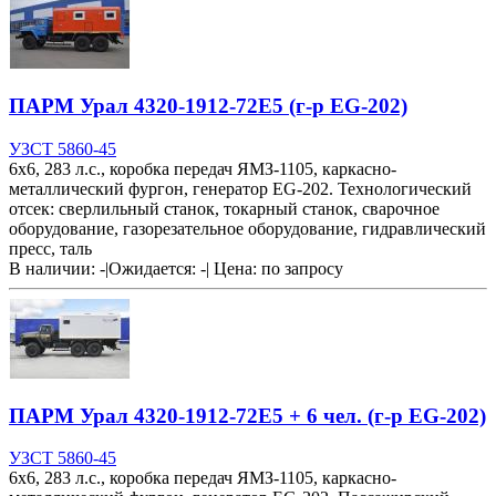
ПАРМ Урал 4320-1912-72Е5 (г-р EG-202)
УЗСТ 5860-45
6х6, 283 л.с., коробка передач ЯМЗ-1105, каркасно-
металлический фургон, генератор EG-202. Технологический
отсек: сверлильный станок, токарный станок, сварочное
оборудование, газорезательное оборудование, гидравлический
пресс, таль
В наличии: -
|
Ожидается: -
|
Цена:
по запросу
ПАРМ Урал 4320-1912-72Е5 + 6 чел. (г-р EG-202)
УЗСТ 5860-45
6х6, 283 л.с., коробка передач ЯМЗ-1105, каркасно-