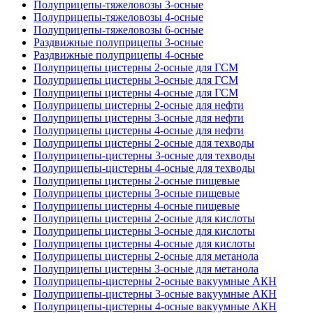
Полуприцепы-тяжеловозы 3-осные
Полуприцепы-тяжеловозы 4-осные
Полуприцепы-тяжеловозы 6-осные
Раздвижные полуприцепы 3-осные
Раздвижные полуприцепы 4-осные
Полуприцепы цистерны 2-осные для ГСМ
Полуприцепы цистерны 3-осные для ГСМ
Полуприцепы цистерны 4-осные для ГСМ
Полуприцепы цистерны 2-осные для нефти
Полуприцепы цистерны 3-осные для нефти
Полуприцепы цистерны 4-осные для нефти
Полуприцепы цистерны 2-осные для техводы
Полуприцепы-цистерны 3-осные для техводы
Полуприцепы-цистерны 4-осные для техводы
Полуприцепы цистерны 2-осные пищевые
Полуприцепы цистерны 3-осные пищевые
Полуприцепы цистерны 4-осные пищевые
Полуприцепы цистерны 2-осные для кислоты
Полуприцепы цистерны 3-осные для кислоты
Полуприцепы цистерны 4-осные для кислоты
Полуприцепы цистерны 2-осные для метанола
Полуприцепы цистерны 3-осные для метанола
Полуприцепы-цистерны 2-осные вакуумные АКН
Полуприцепы-цистерны 3-осные вакуумные АКН
Полуприцепы-цистерны 4-осные вакуумные АКН