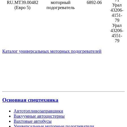
RU.МТ39.00482
моторный
6892-06
Урал
(Евро 5)
подогреватель
43206-
4151-
79
Урал
43206-
4551-
79
Каталог универсальных моторных подогревателей
Основная спецтехника
Автотопливозаправщики
Вакуумные автоцистерны
Вахтовые автобусы
Универсальные моторные подогреватели