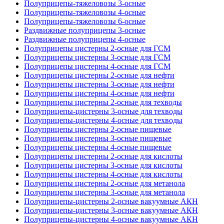
Полуприцепы-тяжеловозы 3-осные
Полуприцепы-тяжеловозы 4-осные
Полуприцепы-тяжеловозы 6-осные
Раздвижные полуприцепы 3-осные
Раздвижные полуприцепы 4-осные
Полуприцепы цистерны 2-осные для ГСМ
Полуприцепы цистерны 3-осные для ГСМ
Полуприцепы цистерны 4-осные для ГСМ
Полуприцепы цистерны 2-осные для нефти
Полуприцепы цистерны 3-осные для нефти
Полуприцепы цистерны 4-осные для нефти
Полуприцепы цистерны 2-осные для техводы
Полуприцепы-цистерны 3-осные для техводы
Полуприцепы-цистерны 4-осные для техводы
Полуприцепы цистерны 2-осные пищевые
Полуприцепы цистерны 3-осные пищевые
Полуприцепы цистерны 4-осные пищевые
Полуприцепы цистерны 2-осные для кислоты
Полуприцепы цистерны 3-осные для кислоты
Полуприцепы цистерны 4-осные для кислоты
Полуприцепы цистерны 2-осные для метанола
Полуприцепы цистерны 3-осные для метанола
Полуприцепы-цистерны 2-осные вакуумные АКН
Полуприцепы-цистерны 3-осные вакуумные АКН
Полуприцепы-цистерны 4-осные вакуумные АКН