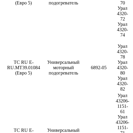
(Евро 5)
подогреватель
70
Урал
4320-
72
Урал
4320-
74
Урал
4320-
78
ТС RU E-
Универсальный
Урал
RU.МТ39.01084
моторный
6892-05
4320-
(Евро 5)
подогреватель
80
Урал
4320-
82
Урал
43206-
1151-
61
Урал
43206-
1151-
ТС RU E-
Универсальный
71