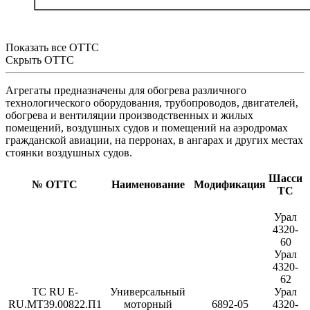
Показать все ОТТС
Скрыть ОТТС
Агрегаты предназначены для обогрева различного
технологического оборудования, трубопроводов, двигателей,
обогрева и вентиляции производственных и жилых
помещений, воздушных судов и помещений на аэродромах
гражданской авиации, на перронах, в ангарах и других местах
стоянки воздушных судов.
Шасси
№ ОТТС
Наименование
Модификация
ТС
Урал
4320-
60
Урал
4320-
62
ТС RU E-
Универсальный
Урал
RU.МТ39.00822.П1
моторный
6892-05
4320-