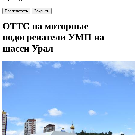
Распечатать
Закрыть
ОТТС на моторные
подогреватели УМП на
шасси Урал