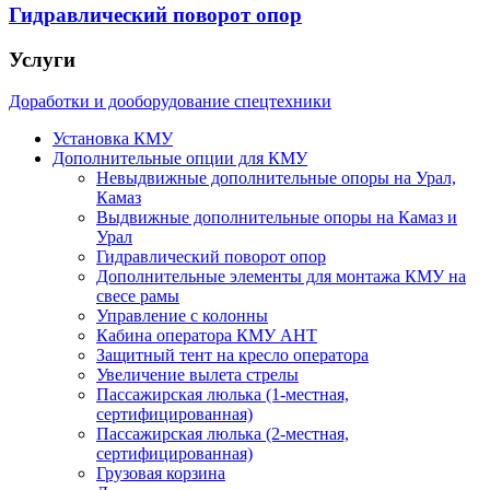
Гидравлический поворот опор
Услуги
Доработки и дооборудование спецтехники
Установка КМУ
Дополнительные опции для КМУ
Невыдвижные дополнительные опоры на Урал,
Камаз
Выдвижные дополнительные опоры на Камаз и
Урал
Гидравлический поворот опор
Дополнительные элементы для монтажа КМУ на
свесе рамы
Управление с колонны
Кабина оператора КМУ АНТ
Защитный тент на кресло оператора
Увеличение вылета стрелы
Пассажирская люлька (1-местная,
сертифицированная)
Пассажирская люлька (2-местная,
сертифицированная)
Грузовая корзина