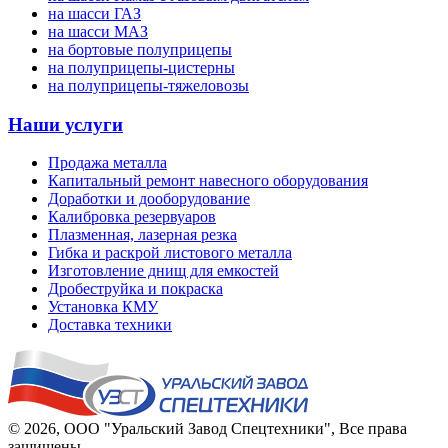
на шасси ГАЗ
на шасси МАЗ
на бортовые полуприцепы
на полуприцепы-цистерны
на полуприцепы-тяжеловозы
Наши услуги
Продажа металла
Капитальный ремонт навесного оборудования
Доработки и дооборудование
Калибровка резервуаров
Плазменная, лазерная резка
Гибка и раскрой листового металла
Изготовление днищ для емкостей
Дробеструйка и покраска
Установка КМУ
Доставка техники
© 2026,
ООО "Уральский Завод Спецтехники"
, Все права
защищены