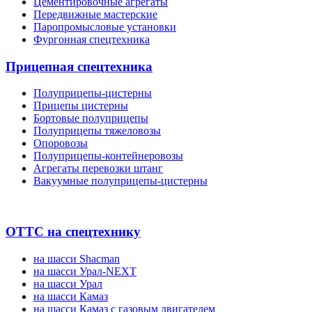
Цементировочные агрегаты
Передвижные мастерские
Паропромысловые установки
Фургонная спецтехника
Прицепная спецтехника
Полуприцепы-цистерны
Прицепы цистерны
Бортовые полуприцепы
Полуприцепы тяжеловозы
Опоровозы
Полуприцепы-контейнеровозы
Агрегаты перевозки штанг
Вакуумные полуприцепы-цистерны
ОТТС на спецтехнику
на шасси Shacman
на шасси Урал-NEXT
на шасси Урал
на шасси Камаз
на шасси Камаз с газовым двигателем