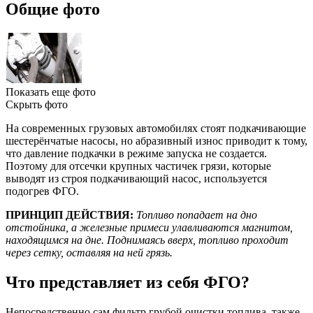
Общие фото
Показать еще фото
Скрыть фото
На современных грузовых автомобилях стоят подкачивающие
шестерёнчатые насосы, но абразивный износ приводит к тому,
что давление подкачки в режиме запуска не создается.
Поэтому для отсечки крупных частичек грязи, которые
выводят из строя подкачивающий насос, используется
подогрев ФГО.
ПРИНЦИП ДЕЙСТВИЯ:
Топливо попадает на дно
отстойника, а железные примеси улавливаются магнитом,
находящимся на дне. Поднимаясь вверх, топливо проходит
через сетку, оставляя на ней грязь.
Что представляет из себя ФГО?
Непосредственно сам фильтр грубой очистки топлива, также