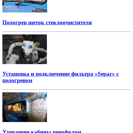
Подогрев щеток стеклоочистителя
Установка и подключение фильтра «Separ» с
подогревом
Утепление кабины пенофолом