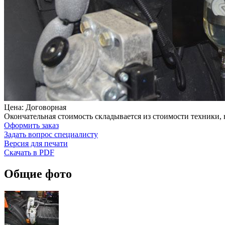
Цена: Договорная
Окончательная стоимость складывается из стоимости техники,
Оформить заказ
Задать вопрос специалисту
Версия для печати
Скачать в PDF
Общие фото