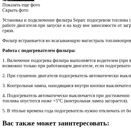
Показать еще фото
Скрыть фото
Установка и подключение фильтра Separс подогревом топлива 
работе двигателя при запуске и на ходу вне зависимости от з
грязи.
Фильтр встраивается во всасывающую магистраль топливопро
Работа с подогревателем фильтра:
1. Включение подогрева фильтра выполняется водителем (при 
возможно только при работающем двигателе, если подогревател
2. При глушении двигателя подогреватель автоматически выкл
3. Контрольная лампа, находящаяся внутри кнопки выключателя
4. Подогреватель автоматически выключается при достижении т
топлива опустится ниже +5°С (контрольная лампа загорается).
5. В тёплые времена года подогреватель нужно отключать от б
Вас также может заинтересовать: