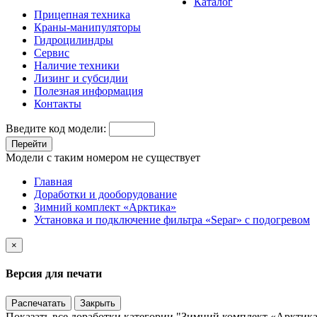
Каталог
Прицепная техника
Краны-манипуляторы
Гидроцилиндры
Сервис
Наличие техники
Лизинг и субсидии
Полезная информация
Контакты
Введите код модели:
Перейти
Модели с таким номером не существует
Главная
Доработки и дооборудование
Зимний комплект «Арктика»
Установка и подключение фильтра «Separ» с подогревом
×
Версия для печати
Распечатать
Закрыть
Показать все доработки категории "Зимний комплект «Арктик