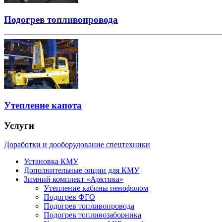
Подогрев топливопровода
Утепление капота
Услуги
Доработки и дооборудование спецтехники
Установка КМУ
Дополнительные опции для КМУ
Зимний комплект «Арктика»
Утепление кабины пенофолом
Подогрев ФГО
Подогрев топливопровода
Подогрев топливозаборника