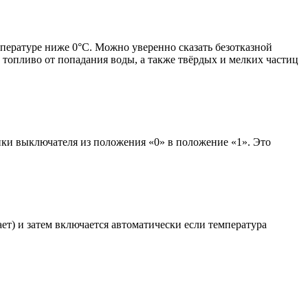
мпературе ниже 0°С. Можно уверенно сказать безотказной
т топливо от попадания воды, а также твёрдых и мелких частиц
ки выключателя из положения «0» в положение «1». Это
ет) и затем включается автоматически если температура