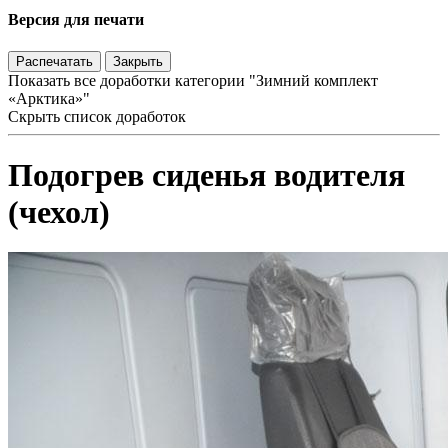
Версия для печати
Распечатать
Закрыть
Показать все доработки категории "Зимний комплект
«Арктика»"
Скрыть список доработок
Подогрев сиденья водителя
(чехол)