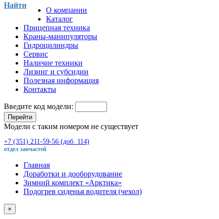
Найти
О компании
Каталог
Прицепная техника
Краны-манипуляторы
Гидроцилиндры
Сервис
Наличие техники
Лизинг и субсидии
Полезная информация
Контакты
Введите код модели:
Перейти
Модели с таким номером не существует
+7 (351) 211-59-56 (доб. 114)
отдел запчастей
Главная
Доработки и дооборудование
Зимний комплект «Арктика»
Подогрев сиденья водителя (чехол)
×