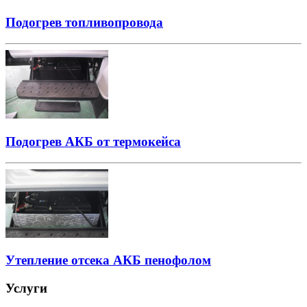
Подогрев топливопровода
Подогрев АКБ от термокейса
Утепление отсека АКБ пенофолом
Услуги