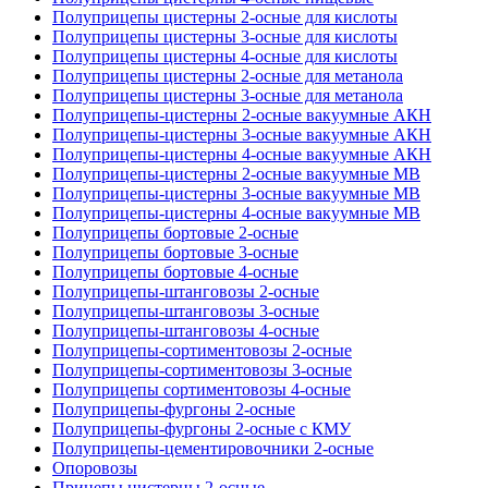
Полуприцепы цистерны 2-осные для кислоты
Полуприцепы цистерны 3-осные для кислоты
Полуприцепы цистерны 4-осные для кислоты
Полуприцепы цистерны 2-осные для метанола
Полуприцепы цистерны 3-осные для метанола
Полуприцепы-цистерны 2-осные вакуумные АКН
Полуприцепы-цистерны 3-осные вакуумные АКН
Полуприцепы-цистерны 4-осные вакуумные АКН
Полуприцепы-цистерны 2-осные вакуумные МВ
Полуприцепы-цистерны 3-осные вакуумные МВ
Полуприцепы-цистерны 4-осные вакуумные МВ
Полуприцепы бортовые 2-осные
Полуприцепы бортовые 3-осные
Полуприцепы бортовые 4-осные
Полуприцепы-штанговозы 2-осные
Полуприцепы-штанговозы 3-осные
Полуприцепы-штанговозы 4-осные
Полуприцепы-сортиментовозы 2-осные
Полуприцепы-сортиментовозы 3-осные
Полуприцепы сортиментовозы 4-осные
Полуприцепы-фургоны 2-осные
Полуприцепы-фургоны 2-осные с КМУ
Полуприцепы-цементировочники 2-осные
Опоровозы
Прицепы цистерны 2-осные