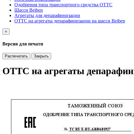
Одобрения типа транспортного средства ОТТС
Шасси Beiben
Агрегаты для депарафинизации
ОТТС на агрегаты депарафинизации на шасси Beiben
×
Версия для печати
Распечатать
Закрыть
ОТТС на агрегаты депарафини