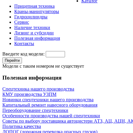
Каталог
Прицепная техника
Краны-манипуляторы
Гидроцилиндры
Сервис
Наличие техники
Лизинг и субсидии
Полезная информация
Контакты
Введите код модели:
Перейти
Модели с таким номером не существует
Полезная информация
Спецтехника нашего производства
КМУ производства УЗПМ
Новинки спецтехники нашего производства
Капитальный ремонт навесного оборудования
Переоборудование спецтехники
Особенности производства нашей спецтехники
Советы по выбору поставщика автоцистерн АТЗ, АЦ, АЦН, 
Политика качества
ДОПОГ (дорожная перевозка опасных грузов)