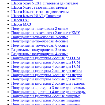
Шасси Урал NEXT с газовым двигателем
Шасси Урал с газовым двигателем
Шасси Камаз с газовым двигателем
Шасси Камаз РИАТ (Cummins)
Шасси ГАЗ
Шасси МАЗ
Полуприцепы тяжеловозы 2-осные
Полуприцепы тяжеловозы 2-осные с КМУ
Полуприцепы-тяжеловозы 3-осные
Полуприцепы-тяжеловозы 4-осные
Полуприцепы-тяжеловозы 6-осные
Раздвижные полуприцепы 3-осные
Раздвижные полуприцепы 4-осные
Полуприцепы цистерны 2-осные для ГСМ
Полуприцепы цистерны 3-осные для ГСМ
Полуприцепы цистерны 4-осные для ГСМ
Полуприцепы цистерны 2-осные для нефти
Полуприцепы цистерны 3-осные для нефти
Полуприцепы цистерны 4-осные для нефти
Полуприцепы цистерны 2-осные для техводы
Полуприцепы-цистерны 3-осные для техводы
Полуприцепы-цистерны 4-осные для техводы
Полуприцепы цистерны 2-осные пищевые
Полуприцепы цистерны 3-осные пищевые
Полуприцепы цистерны 4-осные пищевые