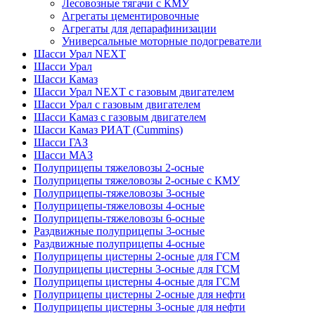
Лесовозные тягачи с КМУ
Агрегаты цементировочные
Агрегаты для депарафинизации
Универсальные моторные подогреватели
Шасси Урал NEXT
Шасси Урал
Шасси Камаз
Шасси Урал NEXT с газовым двигателем
Шасси Урал с газовым двигателем
Шасси Камаз с газовым двигателем
Шасси Камаз РИАТ (Cummins)
Шасси ГАЗ
Шасси МАЗ
Полуприцепы тяжеловозы 2-осные
Полуприцепы тяжеловозы 2-осные с КМУ
Полуприцепы-тяжеловозы 3-осные
Полуприцепы-тяжеловозы 4-осные
Полуприцепы-тяжеловозы 6-осные
Раздвижные полуприцепы 3-осные
Раздвижные полуприцепы 4-осные
Полуприцепы цистерны 2-осные для ГСМ
Полуприцепы цистерны 3-осные для ГСМ
Полуприцепы цистерны 4-осные для ГСМ
Полуприцепы цистерны 2-осные для нефти
Полуприцепы цистерны 3-осные для нефти