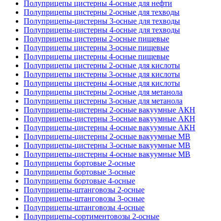
Полуприцепы цистерны 4-осные для нефти
Полуприцепы цистерны 2-осные для техводы
Полуприцепы-цистерны 3-осные для техводы
Полуприцепы-цистерны 4-осные для техводы
Полуприцепы цистерны 2-осные пищевые
Полуприцепы цистерны 3-осные пищевые
Полуприцепы цистерны 4-осные пищевые
Полуприцепы цистерны 2-осные для кислоты
Полуприцепы цистерны 3-осные для кислоты
Полуприцепы цистерны 4-осные для кислоты
Полуприцепы цистерны 2-осные для метанола
Полуприцепы цистерны 3-осные для метанола
Полуприцепы-цистерны 2-осные вакуумные АКН
Полуприцепы-цистерны 3-осные вакуумные АКН
Полуприцепы-цистерны 4-осные вакуумные АКН
Полуприцепы-цистерны 2-осные вакуумные МВ
Полуприцепы-цистерны 3-осные вакуумные МВ
Полуприцепы-цистерны 4-осные вакуумные МВ
Полуприцепы бортовые 2-осные
Полуприцепы бортовые 3-осные
Полуприцепы бортовые 4-осные
Полуприцепы-штанговозы 2-осные
Полуприцепы-штанговозы 3-осные
Полуприцепы-штанговозы 4-осные
Полуприцепы-сортиментовозы 2-осные