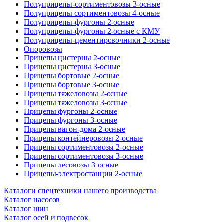
Полуприцепы-сортиментовозы 3-осные
Полуприцепы сортиментовозы 4-осные
Полуприцепы-фургоны 2-осные
Полуприцепы-фургоны 2-осные с КМУ
Полуприцепы-цементировочники 2-осные
Опоровозы
Прицепы цистерны 2-осные
Прицепы цистерны 3-осные
Прицепы бортовые 2-осные
Прицепы бортовые 3-осные
Прицепы тяжеловозы 2-осные
Прицепы тяжеловозы 3-осные
Прицепы фургоны 2-осные
Прицепы фургоны 3-осные
Прицепы вагон-дома 2-осные
Прицепы контейнеровозы 2-осные
Прицепы сортиментовозы 2-осные
Прицепы сортиментовозы 3-осные
Прицепы лесовозы 3-осные
Прицепы-электростанции 2-осные
Каталоги спецтехники нашего производства
Каталог насосов
Каталог шин
Каталог осей и подвесок