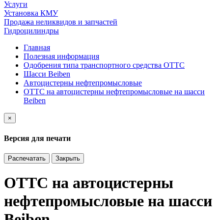
Услуги
Установка КМУ
Продажа неликвидов и запчастей
Гидроцилиндры
Главная
Полезная информация
Одобрения типа транспортного средства ОТТС
Шасси Beiben
Автоцистерны нефтепромысловые
ОТТС на автоцистерны нефтепромысловые на шасси
Beiben
×
Версия для печати
Распечатать
Закрыть
ОТТС на автоцистерны
нефтепромысловые на шасси
Beiben