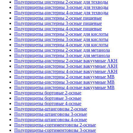
Полуприцепы цистерны 2-осные для техводы
Полуприцепы-цистерны 3-осные для техводы
Полуприцепы-цистерны 4-осные для техводы
Полуприцепы цистерны 2-осные пищевые
Полуприцепы цистерны 3-осные пищевые
Полуприцепы цистерны 4-осные пищевые
Полуприцепы цистерны 2-осные для кислоты
Полуприцепы цистерны 3-осные для кислоты
Полуприцепы цистерны 4-осные для кислоты
Полуприцепы цистерны 2-осные для метанола
Полуприцепы цистерны 3-осные для метанола
Полуприцепы-цистерны 2-осные вакуумные АКН
Полуприцепы-цистерны 3-осные вакуумные АКН
Полуприцепы-цистерны 4-осные вакуумные АКН
Полуприцепы-цистерны 2-осные вакуумные МВ
Полуприцепы-цистерны 3-осные вакуумные МВ
Полуприцепы-цистерны 4-осные вакуумные МВ
Полуприцепы бортовые 2-осные
Полуприцепы бортовые 3-осные
Полуприцепы бортовые 4-осные
Полуприцепы-штанговозы 2-осные
Полуприцепы-штанговозы 3-осные
Полуприцепы-штанговозы 4-осные
Полуприцепы-сортиментовозы 2-осные
Полуприцепы-сортиментовозы 3-осные