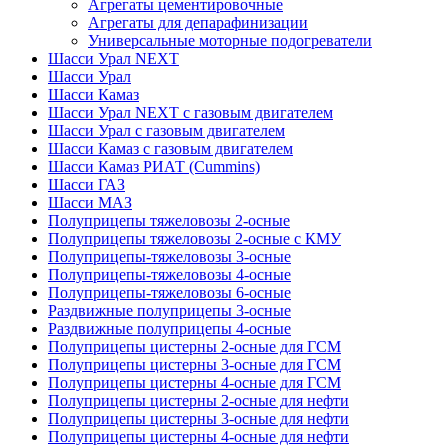
Агрегаты цементировочные
Агрегаты для депарафинизации
Универсальные моторные подогреватели
Шасси Урал NEXT
Шасси Урал
Шасси Камаз
Шасси Урал NEXT с газовым двигателем
Шасси Урал с газовым двигателем
Шасси Камаз с газовым двигателем
Шасси Камаз РИАТ (Cummins)
Шасси ГАЗ
Шасси МАЗ
Полуприцепы тяжеловозы 2-осные
Полуприцепы тяжеловозы 2-осные с КМУ
Полуприцепы-тяжеловозы 3-осные
Полуприцепы-тяжеловозы 4-осные
Полуприцепы-тяжеловозы 6-осные
Раздвижные полуприцепы 3-осные
Раздвижные полуприцепы 4-осные
Полуприцепы цистерны 2-осные для ГСМ
Полуприцепы цистерны 3-осные для ГСМ
Полуприцепы цистерны 4-осные для ГСМ
Полуприцепы цистерны 2-осные для нефти
Полуприцепы цистерны 3-осные для нефти
Полуприцепы цистерны 4-осные для нефти