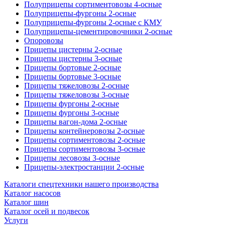
Полуприцепы сортиментовозы 4-осные
Полуприцепы-фургоны 2-осные
Полуприцепы-фургоны 2-осные с КМУ
Полуприцепы-цементировочники 2-осные
Опоровозы
Прицепы цистерны 2-осные
Прицепы цистерны 3-осные
Прицепы бортовые 2-осные
Прицепы бортовые 3-осные
Прицепы тяжеловозы 2-осные
Прицепы тяжеловозы 3-осные
Прицепы фургоны 2-осные
Прицепы фургоны 3-осные
Прицепы вагон-дома 2-осные
Прицепы контейнеровозы 2-осные
Прицепы сортиментовозы 2-осные
Прицепы сортиментовозы 3-осные
Прицепы лесовозы 3-осные
Прицепы-электростанции 2-осные
Каталоги спецтехники нашего производства
Каталог насосов
Каталог шин
Каталог осей и подвесок
Услуги