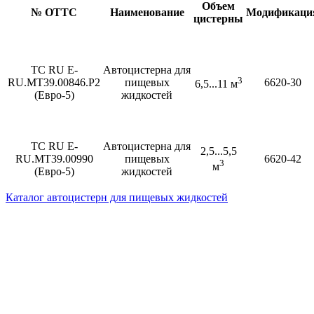
Объем
№ ОТТС
Наименование
Модификаци
цистерны
ТС RU Е-
Автоцистерна для
3
RU.МТ39.00846.Р2
пищевых
6620-30
6,5...11 м
(Евро-5)
жидкостей
TC RU E-
Автоцистерна для
2,5...5,5
RU.MT39.00990
пищевых
6620-42
3
м
(Евро-5)
жидкостей
Каталог автоцистерн для пищевых жидкостей