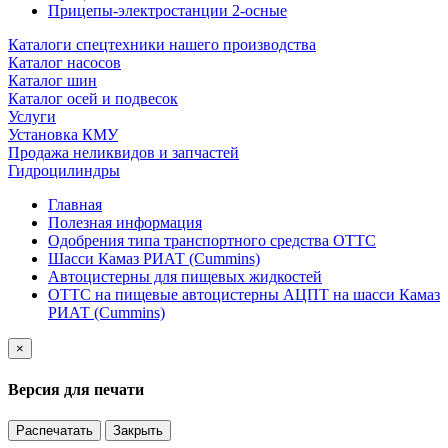
Прицепы-электростанции 2-осные
Каталоги спецтехники нашего производства
Каталог насосов
Каталог шин
Каталог осей и подвесок
Услуги
Установка КМУ
Продажа неликвидов и запчастей
Гидроцилиндры
Главная
Полезная информация
Одобрения типа транспортного средства ОТТС
Шасси Камаз РИАТ (Cummins)
Автоцистерны для пищевых жидкостей
ОТТС на пищевые автоцистерны АЦПТ на шасси Камаз
РИАТ (Cummins)
×
Версия для печати
Распечатать
Закрыть