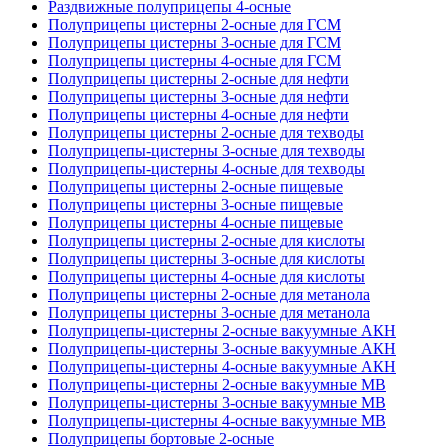
Раздвижные полуприцепы 4-осные
Полуприцепы цистерны 2-осные для ГСМ
Полуприцепы цистерны 3-осные для ГСМ
Полуприцепы цистерны 4-осные для ГСМ
Полуприцепы цистерны 2-осные для нефти
Полуприцепы цистерны 3-осные для нефти
Полуприцепы цистерны 4-осные для нефти
Полуприцепы цистерны 2-осные для техводы
Полуприцепы-цистерны 3-осные для техводы
Полуприцепы-цистерны 4-осные для техводы
Полуприцепы цистерны 2-осные пищевые
Полуприцепы цистерны 3-осные пищевые
Полуприцепы цистерны 4-осные пищевые
Полуприцепы цистерны 2-осные для кислоты
Полуприцепы цистерны 3-осные для кислоты
Полуприцепы цистерны 4-осные для кислоты
Полуприцепы цистерны 2-осные для метанола
Полуприцепы цистерны 3-осные для метанола
Полуприцепы-цистерны 2-осные вакуумные АКН
Полуприцепы-цистерны 3-осные вакуумные АКН
Полуприцепы-цистерны 4-осные вакуумные АКН
Полуприцепы-цистерны 2-осные вакуумные МВ
Полуприцепы-цистерны 3-осные вакуумные МВ
Полуприцепы-цистерны 4-осные вакуумные МВ
Полуприцепы бортовые 2-осные