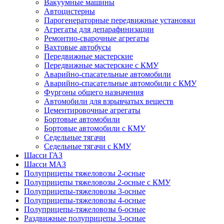
Вакуумные машины
Автоцистерны
Парогенераторные передвижные установки
Агрегаты для депарафинизации
Ремонтно-сварочные агрегаты
Вахтовые автобусы
Передвижные мастерские
Передвижные мастерские с КМУ
Аварийно-спасательные автомобили
Аварийно-спасательные автомобили с КМУ
Фургоны общего назначения
Автомобили для взрывчатых веществ
Цементировочные агрегаты
Бортовые автомобили
Бортовые автомобили с КМУ
Седельные тягачи
Седельные тягачи с КМУ
Шасси ГАЗ
Шасси МАЗ
Полуприцепы тяжеловозы 2-осные
Полуприцепы тяжеловозы 2-осные с КМУ
Полуприцепы-тяжеловозы 3-осные
Полуприцепы-тяжеловозы 4-осные
Полуприцепы-тяжеловозы 6-осные
Раздвижные полуприцепы 3-осные