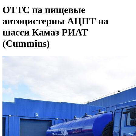
ОТТС на пищевые
автоцистерны АЦПТ на
шасси Камаз РИАТ
(Cummins)