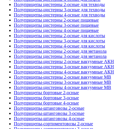
Полуприцепы цистерны 2-осные для техводы
Полуприцепы-цистерны 3-осные для техводы
Полуприцепы-цистерны 4-осные для техводы
Полуприцепы цистерны 2-осные пищевые
Полуприцепы цистерны 3-осные пищевые
Полуприцепы цистерны 4-осные пищевые
Полуприцепы цистерны 2-осные для кислоты
Полуприцепы цистерны 3-осные для кислоты
Полуприцепы цистерны 4-осные для кислоты
Полуприцепы цистерны 2-осные для метанола
Полуприцепы цистерны 3-осные для метанола
Полуприцепы-цистерны 2-осные вакуумные АКН
Полуприцепы-цистерны 3-осные вакуумные АКН
Полуприцепы-цистерны 4-осные вакуумные АКН
Полуприцепы-цистерны 2-осные вакуумные МВ
Полуприцепы-цистерны 3-осные вакуумные МВ
Полуприцепы-цистерны 4-осные вакуумные МВ
Полуприцепы бортовые 2-осные
Полуприцепы бортовые 3-осные
Полуприцепы бортовые 4-осные
Полуприцепы-штанговозы 2-осные
Полуприцепы-штанговозы 3-осные
Полуприцепы-штанговозы 4-осные
Полуприцепы-сортиментовозы 2-осные
Полуприцепы-сортиментовозы 3-осные