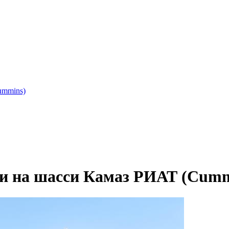
ummins)
и на шасси Камаз РИАТ (Cumm