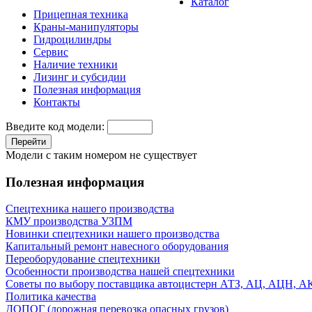
Каталог
Прицепная техника
Краны-манипуляторы
Гидроцилиндры
Сервис
Наличие техники
Лизинг и субсидии
Полезная информация
Контакты
Введите код модели:
Перейти
Модели с таким номером не существует
Полезная информация
Спецтехника нашего производства
КМУ производства УЗПМ
Новинки спецтехники нашего производства
Капитальный ремонт навесного оборудования
Переоборудование спецтехники
Особенности производства нашей спецтехники
Советы по выбору поставщика автоцистерн АТЗ, АЦ, АЦН, 
Политика качества
ДОПОГ (дорожная перевозка опасных грузов)