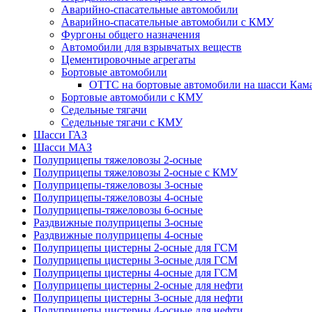
Аварийно-спасательные автомобили
Аварийно-спасательные автомобили с КМУ
Фургоны общего назначения
Автомобили для взрывчатых веществ
Цементировочные агрегаты
Бортовые автомобили
ОТТС на бортовые автомобили на шасси Кам
Бортовые автомобили с КМУ
Седельные тягачи
Седельные тягачи с КМУ
Шасси ГАЗ
Шасси МАЗ
Полуприцепы тяжеловозы 2-осные
Полуприцепы тяжеловозы 2-осные с КМУ
Полуприцепы-тяжеловозы 3-осные
Полуприцепы-тяжеловозы 4-осные
Полуприцепы-тяжеловозы 6-осные
Раздвижные полуприцепы 3-осные
Раздвижные полуприцепы 4-осные
Полуприцепы цистерны 2-осные для ГСМ
Полуприцепы цистерны 3-осные для ГСМ
Полуприцепы цистерны 4-осные для ГСМ
Полуприцепы цистерны 2-осные для нефти
Полуприцепы цистерны 3-осные для нефти
Полуприцепы цистерны 4-осные для нефти