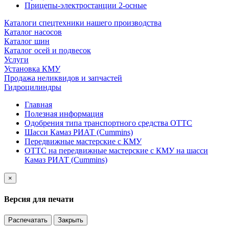
Прицепы-электростанции 2-осные
Каталоги спецтехники нашего производства
Каталог насосов
Каталог шин
Каталог осей и подвесок
Услуги
Установка КМУ
Продажа неликвидов и запчастей
Гидроцилиндры
Главная
Полезная информация
Одобрения типа транспортного средства ОТТС
Шасси Камаз РИАТ (Cummins)
Передвижные мастерские с КМУ
ОТТС на передвижные мастерские с КМУ на шасси
Камаз РИАТ (Cummins)
×
Версия для печати
Распечатать
Закрыть