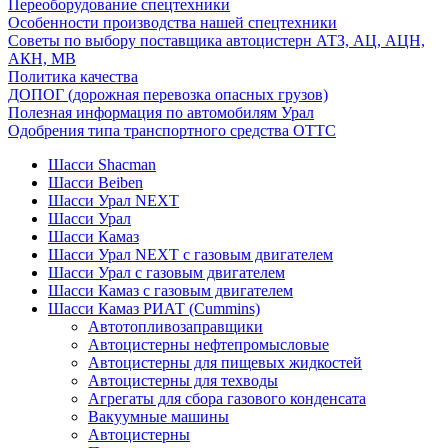
Переоборудование спецтехники
Особенности производства нашей спецтехники
Советы по выбору поставщика автоцистерн АТЗ, АЦ, АЦН,
АКН, МВ
Политика качества
ДОПОГ (дорожная перевозка опасных грузов)
Полезная информация по автомобилям Урал
Одобрения типа транспортного средства ОТТС
Шасси Shacman
Шасси Beiben
Шасси Урал NEXT
Шасси Урал
Шасси Камаз
Шасси Урал NEXT с газовым двигателем
Шасси Урал с газовым двигателем
Шасси Камаз с газовым двигателем
Шасси Камаз РИАТ (Cummins)
Автотопливозаправщики
Автоцистерны нефтепромысловые
Автоцистерны для пищевых жидкостей
Автоцистерны для техводы
Агрегаты для сбора газового конденсата
Вакуумные машины
Автоцистерны