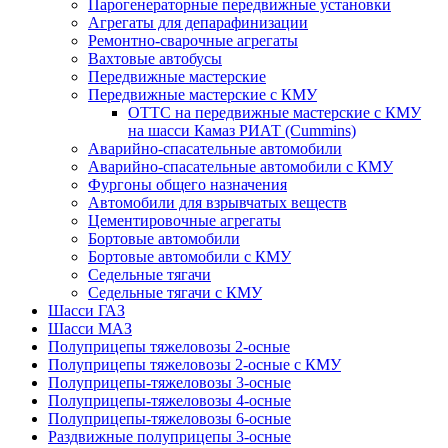
Парогенераторные передвижные установки
Агрегаты для депарафинизации
Ремонтно-сварочные агрегаты
Вахтовые автобусы
Передвижные мастерские
Передвижные мастерские с КМУ
ОТТС на передвижные мастерские с КМУ
на шасси Камаз РИАТ (Cummins)
Аварийно-спасательные автомобили
Аварийно-спасательные автомобили с КМУ
Фургоны общего назначения
Автомобили для взрывчатых веществ
Цементировочные агрегаты
Бортовые автомобили
Бортовые автомобили с КМУ
Седельные тягачи
Седельные тягачи с КМУ
Шасси ГАЗ
Шасси МАЗ
Полуприцепы тяжеловозы 2-осные
Полуприцепы тяжеловозы 2-осные с КМУ
Полуприцепы-тяжеловозы 3-осные
Полуприцепы-тяжеловозы 4-осные
Полуприцепы-тяжеловозы 6-осные
Раздвижные полуприцепы 3-осные