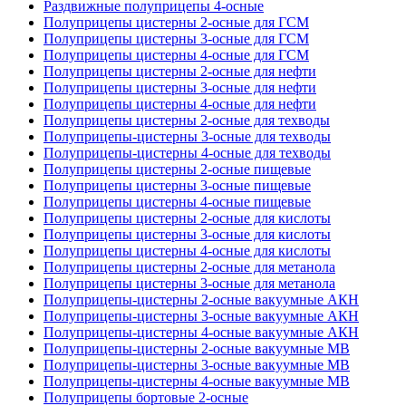
Раздвижные полуприцепы 4-осные
Полуприцепы цистерны 2-осные для ГСМ
Полуприцепы цистерны 3-осные для ГСМ
Полуприцепы цистерны 4-осные для ГСМ
Полуприцепы цистерны 2-осные для нефти
Полуприцепы цистерны 3-осные для нефти
Полуприцепы цистерны 4-осные для нефти
Полуприцепы цистерны 2-осные для техводы
Полуприцепы-цистерны 3-осные для техводы
Полуприцепы-цистерны 4-осные для техводы
Полуприцепы цистерны 2-осные пищевые
Полуприцепы цистерны 3-осные пищевые
Полуприцепы цистерны 4-осные пищевые
Полуприцепы цистерны 2-осные для кислоты
Полуприцепы цистерны 3-осные для кислоты
Полуприцепы цистерны 4-осные для кислоты
Полуприцепы цистерны 2-осные для метанола
Полуприцепы цистерны 3-осные для метанола
Полуприцепы-цистерны 2-осные вакуумные АКН
Полуприцепы-цистерны 3-осные вакуумные АКН
Полуприцепы-цистерны 4-осные вакуумные АКН
Полуприцепы-цистерны 2-осные вакуумные МВ
Полуприцепы-цистерны 3-осные вакуумные МВ
Полуприцепы-цистерны 4-осные вакуумные МВ
Полуприцепы бортовые 2-осные