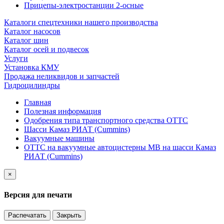
Прицепы-электростанции 2-осные
Каталоги спецтехники нашего производства
Каталог насосов
Каталог шин
Каталог осей и подвесок
Услуги
Установка КМУ
Продажа неликвидов и запчастей
Гидроцилиндры
Главная
Полезная информация
Одобрения типа транспортного средства ОТТС
Шасси Камаз РИАТ (Cummins)
Вакуумные машины
ОТТС на вакуумные автоцистерны МВ на шасси Камаз
РИАТ (Cummins)
×
Версия для печати
Распечатать
Закрыть