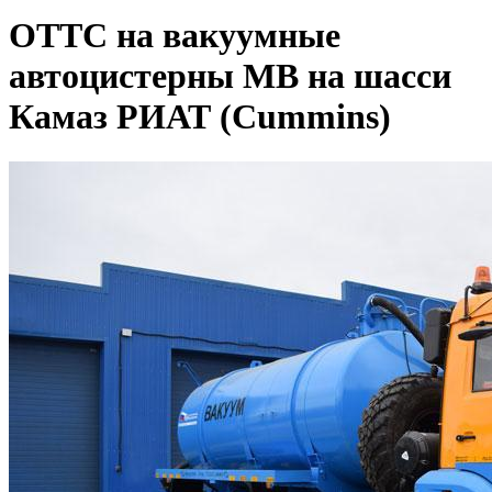
ОТТС на вакуумные
автоцистерны МВ на шасси
Камаз РИАТ (Cummins)