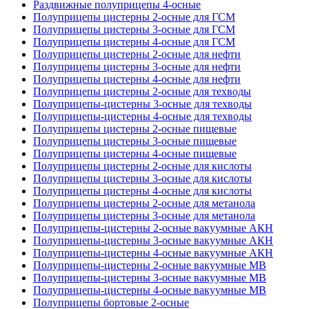
Раздвижные полуприцепы 4-осные
Полуприцепы цистерны 2-осные для ГСМ
Полуприцепы цистерны 3-осные для ГСМ
Полуприцепы цистерны 4-осные для ГСМ
Полуприцепы цистерны 2-осные для нефти
Полуприцепы цистерны 3-осные для нефти
Полуприцепы цистерны 4-осные для нефти
Полуприцепы цистерны 2-осные для техводы
Полуприцепы-цистерны 3-осные для техводы
Полуприцепы-цистерны 4-осные для техводы
Полуприцепы цистерны 2-осные пищевые
Полуприцепы цистерны 3-осные пищевые
Полуприцепы цистерны 4-осные пищевые
Полуприцепы цистерны 2-осные для кислоты
Полуприцепы цистерны 3-осные для кислоты
Полуприцепы цистерны 4-осные для кислоты
Полуприцепы цистерны 2-осные для метанола
Полуприцепы цистерны 3-осные для метанола
Полуприцепы-цистерны 2-осные вакуумные АКН
Полуприцепы-цистерны 3-осные вакуумные АКН
Полуприцепы-цистерны 4-осные вакуумные АКН
Полуприцепы-цистерны 2-осные вакуумные МВ
Полуприцепы-цистерны 3-осные вакуумные МВ
Полуприцепы-цистерны 4-осные вакуумные МВ
Полуприцепы бортовые 2-осные