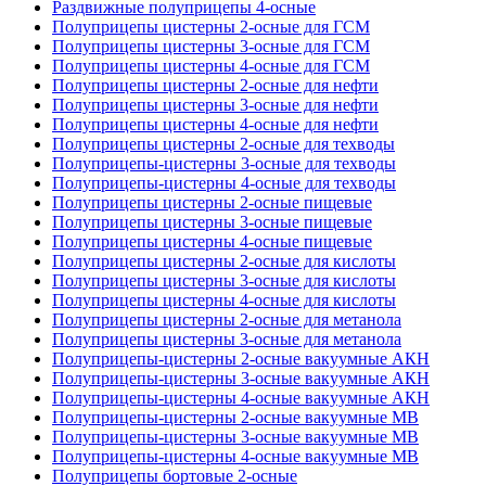
Раздвижные полуприцепы 4-осные
Полуприцепы цистерны 2-осные для ГСМ
Полуприцепы цистерны 3-осные для ГСМ
Полуприцепы цистерны 4-осные для ГСМ
Полуприцепы цистерны 2-осные для нефти
Полуприцепы цистерны 3-осные для нефти
Полуприцепы цистерны 4-осные для нефти
Полуприцепы цистерны 2-осные для техводы
Полуприцепы-цистерны 3-осные для техводы
Полуприцепы-цистерны 4-осные для техводы
Полуприцепы цистерны 2-осные пищевые
Полуприцепы цистерны 3-осные пищевые
Полуприцепы цистерны 4-осные пищевые
Полуприцепы цистерны 2-осные для кислоты
Полуприцепы цистерны 3-осные для кислоты
Полуприцепы цистерны 4-осные для кислоты
Полуприцепы цистерны 2-осные для метанола
Полуприцепы цистерны 3-осные для метанола
Полуприцепы-цистерны 2-осные вакуумные АКН
Полуприцепы-цистерны 3-осные вакуумные АКН
Полуприцепы-цистерны 4-осные вакуумные АКН
Полуприцепы-цистерны 2-осные вакуумные МВ
Полуприцепы-цистерны 3-осные вакуумные МВ
Полуприцепы-цистерны 4-осные вакуумные МВ
Полуприцепы бортовые 2-осные