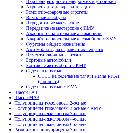
Парогенераторные передвижные установки
Агрегаты для депарафинизации
Ремонтно-сварочные агрегаты
Вахтовые автобусы
Передвижные мастерские
Передвижные мастерские с КМУ
Аварийно-спасательные автомобили
Аварийно-спасательные автомобили с КМУ
Фургоны общего назначения
Автомобили для взрывчатых веществ
Цементировочные агрегаты
Бортовые автомобили
Бортовые автомобили с КМУ
Седельные тягачи
ОТТС на седельные тягачи Камаз РИАТ
(Cummins)
Седельные тягачи с КМУ
Шасси ГАЗ
Шасси МАЗ
Полуприцепы тяжеловозы 2-осные
Полуприцепы тяжеловозы 2-осные с КМУ
Полуприцепы-тяжеловозы 3-осные
Полуприцепы-тяжеловозы 4-осные
Полуприцепы-тяжеловозы 6-осные
Раздвижные полуприцепы 3-осные