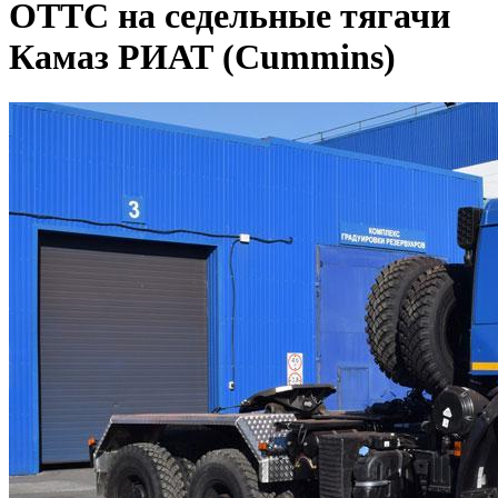
ОТТС на седельные тягачи
Камаз РИАТ (Cummins)