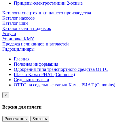
Прицепы-электростанции 2-осные
Каталоги спецтехники нашего производства
Каталог насосов
Каталог шин
Каталог осей и подвесок
Услуги
Установка КМУ
Продажа неликвидов и запчастей
Гидроцилиндры
Главная
Полезная информация
Одобрения типа транспортного средства ОТТС
Шасси Камаз РИАТ (Cummins)
Седельные тягачи
ОТТС на седельные тягачи Камаз РИАТ (Cummins)
×
Версия для печати
Распечатать
Закрыть