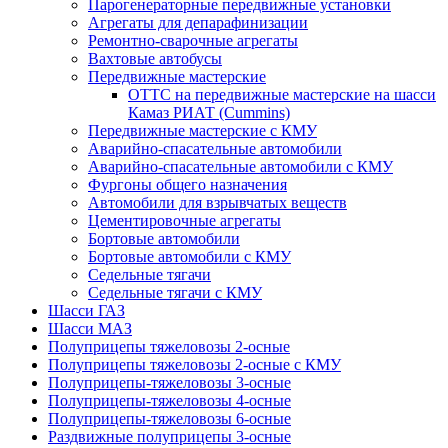
Парогенераторные передвижные установки
Агрегаты для депарафинизации
Ремонтно-сварочные агрегаты
Вахтовые автобусы
Передвижные мастерские
ОТТС на передвижные мастерские на шасси
Камаз РИАТ (Cummins)
Передвижные мастерские с КМУ
Аварийно-спасательные автомобили
Аварийно-спасательные автомобили с КМУ
Фургоны общего назначения
Автомобили для взрывчатых веществ
Цементировочные агрегаты
Бортовые автомобили
Бортовые автомобили с КМУ
Седельные тягачи
Седельные тягачи с КМУ
Шасси ГАЗ
Шасси МАЗ
Полуприцепы тяжеловозы 2-осные
Полуприцепы тяжеловозы 2-осные с КМУ
Полуприцепы-тяжеловозы 3-осные
Полуприцепы-тяжеловозы 4-осные
Полуприцепы-тяжеловозы 6-осные
Раздвижные полуприцепы 3-осные