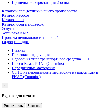
Прицепы-электростанции 2-осные
Каталоги спецтехники нашего производства
Каталог насосов
Каталог шин
Каталог осей и подвесок
Услуги
Установка КМУ
Продажа неликвидов и запчастей
Гидроцилиндры
Главная
Полезная информация
Одобрения типа транспортного средства ОТТС
Шасси Камаз РИАТ (Cummins)
Передвижные мастерские
ОТТС на передвижные мастерские на шасси Камаз
РИАТ (Cummins)
×
Версия для печати
Распечатать
Закрыть