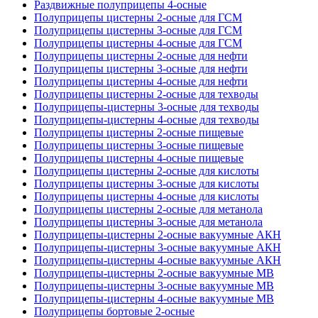
Раздвижные полуприцепы 4-осные
Полуприцепы цистерны 2-осные для ГСМ
Полуприцепы цистерны 3-осные для ГСМ
Полуприцепы цистерны 4-осные для ГСМ
Полуприцепы цистерны 2-осные для нефти
Полуприцепы цистерны 3-осные для нефти
Полуприцепы цистерны 4-осные для нефти
Полуприцепы цистерны 2-осные для техводы
Полуприцепы-цистерны 3-осные для техводы
Полуприцепы-цистерны 4-осные для техводы
Полуприцепы цистерны 2-осные пищевые
Полуприцепы цистерны 3-осные пищевые
Полуприцепы цистерны 4-осные пищевые
Полуприцепы цистерны 2-осные для кислоты
Полуприцепы цистерны 3-осные для кислоты
Полуприцепы цистерны 4-осные для кислоты
Полуприцепы цистерны 2-осные для метанола
Полуприцепы цистерны 3-осные для метанола
Полуприцепы-цистерны 2-осные вакуумные АКН
Полуприцепы-цистерны 3-осные вакуумные АКН
Полуприцепы-цистерны 4-осные вакуумные АКН
Полуприцепы-цистерны 2-осные вакуумные МВ
Полуприцепы-цистерны 3-осные вакуумные МВ
Полуприцепы-цистерны 4-осные вакуумные МВ
Полуприцепы бортовые 2-осные