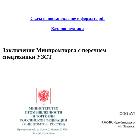
Скачать постановление в формате pdf
Каталог техники
Заключения Минпромторга с перечнем
спецтехники УЗСТ