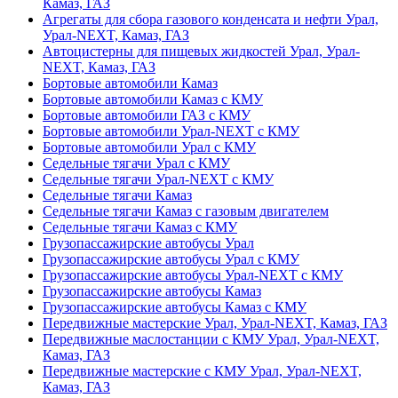
Камаз, ГАЗ
Агрегаты для сбора газового конденсата и нефти Урал,
Урал-NEXT, Камаз, ГАЗ
Автоцистерны для пищевых жидкостей Урал, Урал-
NEXT, Камаз, ГАЗ
Бортовые автомобили Камаз
Бортовые автомобили Камаз с КМУ
Бортовые автомобили ГАЗ с КМУ
Бортовые автомобили Урал-NEXT с КМУ
Бортовые автомобили Урал с КМУ
Седельные тягачи Урал с КМУ
Седельные тягачи Урал-NEXT с КМУ
Седельные тягачи Камаз
Седельные тягачи Камаз с газовым двигателем
Седельные тягачи Камаз с КМУ
Грузопассажирские автобусы Урал
Грузопассажирские автобусы Урал с КМУ
Грузопассажирские автобусы Урал-NEXT с КМУ
Грузопассажирские автобусы Камаз
Грузопассажирские автобусы Камаз с КМУ
Передвижные мастерские Урал, Урал-NEXT, Камаз, ГАЗ
Передвижные маслостанции с КМУ Урал, Урал-NEXT,
Камаз, ГАЗ
Передвижные мастерские с КМУ Урал, Урал-NEXT,
Камаз, ГАЗ