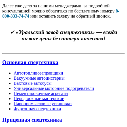
Далее уже дело за нашими менеджерами, за подробной
консультацией можно обратиться по бесплатному номеру
8-
800-333-74-74
или оставить заявку на обратный звонок.
✓
«Уральский завод спецтехники» — всегда
низкие цены без потери качества!
Основная спецтехника
Автотопливозаправщики
Вакуумные автоцистерны
Вахтовые автобусы
Универсальные моторные подогреватели
Цементировочные агрегаты
Передвижные мастерские
Паропромысловые установки
Фургонная спецтехника
Прицепная спецтехника