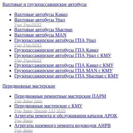
Вахтовые и грузопассажирские автобусы
Вахтовые автобусы Камаз
Вахтовые автобусы Урал
Урал, Урал-NEXT
Вахтовые автобусы Shacman
Вахтовые автобусы MAN
Грузопассажирские автобусы ГПА Урал
Урал, Урал-NEXT
Грузопассажирские автобусы ГПА Камаз
Грузопассажирские автобусы ГПА Урал с КМУ
Урал, Урал-NEXT
Грузопассажирские автобусы ГПА Камаз с КМУ
Грузопассажирские автобусы ГПА MAN с КМУ
Грузопассажирские автобусы ГПА Shacman с КМУ
Передвижные мастерские
Передвижные ремонтные мастерские ПАРМ
Урал, Камаз, Iveco
Передвижные мастерские с КМУ
Урал, Камаз, Shacman, ГАЗ, MAN
Агрегаты ремонта и обслуживания качалок АРОК
Урал, Камаз
Агрегаты наземного ремонта водоводов АНРВ
Урал, Камаз