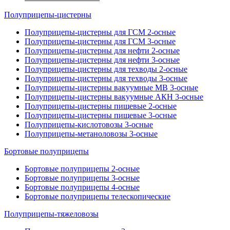
Полуприцепы-цистерны
Полуприцепы-цистерны для ГСМ 2-осные
Полуприцепы-цистерны для ГСМ 3-осные
Полуприцепы-цистерны для нефти 2-осные
Полуприцепы-цистерны для нефти 3-осные
Полуприцепы-цистерны для техводы 2-осные
Полуприцепы-цистерны для техводы 3-осные
Полуприцепы-цистерны вакуумные МВ 3-осные
Полуприцепы-цистерны вакуумные АКН 3-осные
Полуприцепы-цистерны пищевые 2-осные
Полуприцепы-цистерны пищевые 3-осные
Полуприцепы-кислотовозы 3-осные
Полуприцепы-метаноловозы 3-осные
Бортовые полуприцепы
Бортовые полуприцепы 2-осные
Бортовые полуприцепы 3-осные
Бортовые полуприцепы 4-осные
Бортовые полуприцепы телескопические
Полуприцепы-тяжеловозы