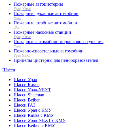
Пожарные автоцистерны
Урал, Камаз
Пожарные рукавные автомобили
Урал
Пожарные штабные автомобили
ГАЗ
Пожарные насосные станции
Урал, Камаз
Пожарные автомобили порошкового тушения
Урал
Пожарно-спасательные автомобили
Урал-NEXT
Прицепы-цистерны для пенообразователей
Шасси
Шасси Урал
Шасси Камаз
Шасси Урал-NEXT
Шасси Shacman
Шасси Beiben
Шасси ГАЗ
Шасси Урал с КМУ
Шасси Камаз с КМУ
Шасси Урал-NEXT с КМУ
Шасси Beiben с КМУ