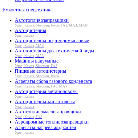
Емкостная спецтехника
Автотопливозаправщики
Урал, Камаз, Shacman, Iveco, ГАЗ, МАЗ, MAN
Автоцистерны
Урал, Камаз
Автоцистерны нефтепромысловые
Урал, Камаз, МАЗ
Автоцистерны для технической воды
Урал, Камаз, МАЗ
Машины вакуумные
Урал, Камаз, Shacman, ГАЗ
Пищевые автоцистерны
Урал, Камаз, Shacman, Iveco
Агрегаты сбора газового конденсата
Урал, Камаз, Shacman, ГАЗ, МАЗ
Автоцистерны-метаноловозы
Урал, Камаз
Автоцистерны-кислотовозы
Урал, Камаз
Автотопливомаслозаправщики
Урал, Камаз, ГАЗ
Аэродромные топливозаправщики
Агрегаты нагрева жидкостей
Урал, Камаз