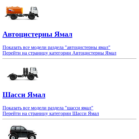
Автоцистерны Ямал
Показать все модели раздела "автоцистерны ямал"
Перейти на страницу категории Автоцистерны Ямал
Шасси Ямал
Показать все модели раздела "шасси ямал"
Перейти на страницу категории Шасси Ямал