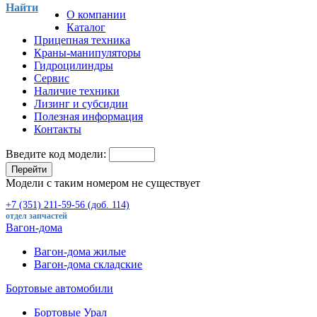
Найти
О компании
Каталог
Прицепная техника
Краны-манипуляторы
Гидроцилиндры
Сервис
Наличие техники
Лизинг и субсидии
Полезная информация
Контакты
Введите код модели:
Перейти
Модели с таким номером не существует
+7 (351) 211-59-56 (доб. 114)
отдел запчастей
Вагон-дома
Вагон-дома жилые
Вагон-дома складские
Бортовые автомобили
Бортовые Урал