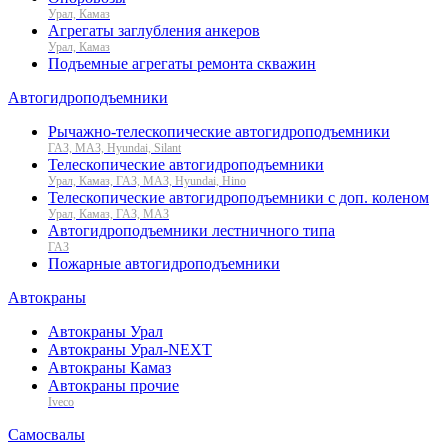
Урал, Камаз
Агрегаты заглубления анкеров
Урал, Камаз
Подъемные агрегаты ремонта скважин
Автогидроподъемники
Рычажно-телескопические автогидроподъемники
ГАЗ, МАЗ, Hyundai, Silant
Телескопические автогидроподъемники
Урал, Камаз, ГАЗ, МАЗ, Hyundai, Hino
Телескопические автогидроподъемники с доп. коленом
Урал, Камаз, ГАЗ, МАЗ
Автогидроподъемники лестничного типа
ГАЗ
Пожарные автогидроподъемники
Автокраны
Автокраны Урал
Автокраны Урал-NEXT
Автокраны Камаз
Автокраны прочие
Iveco
Самосвалы