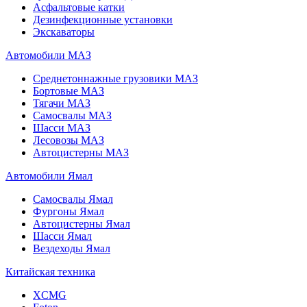
Асфальтовые катки
Дезинфекционные установки
Экскаваторы
Автомобили МАЗ
Среднетоннажные грузовики МАЗ
Бортовые МАЗ
Тягачи МАЗ
Самосвалы МАЗ
Шасси МАЗ
Лесовозы МАЗ
Автоцистерны МАЗ
Автомобили Ямал
Самосвалы Ямал
Фургоны Ямал
Автоцистерны Ямал
Шасси Ямал
Вездеходы Ямал
Китайская техника
XCMG